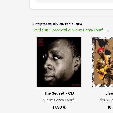
Altri prodotti di Vieux Farka Tourè
Vedi tutti i prodotti di Vieux Farka Tourè →
The Secret - CD
Liv
Vieux Farka Tourè
Vieux F
17.50 €
18