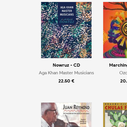
Nowruz - CD
Marchin
Aga Khan Master Musicians
Ozo
22.50 €
20