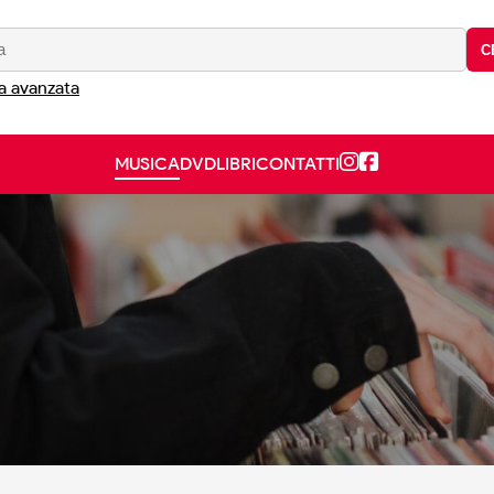
C
a avanzata
MUSICA
DVD
LIBRI
CONTATTI