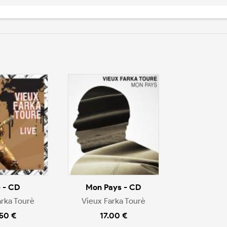
e - CD
Mon Pays - CD
arka Tourè
Vieux Farka Tourè
.50 €
17.00 €