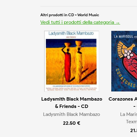
Altri prodotti in CD - World Music
Vedi tutti i prodotti della categoria →
Ladysmith Black Mambazo
Corazones 
& Friends - CD
-
Ladysmith Black Mambazo
La Mari
Texm
22.50 €
21