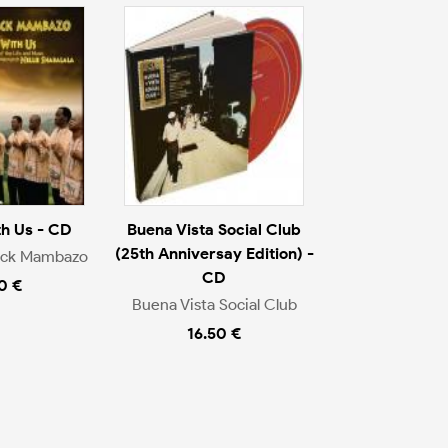
h Us - CD
Buena Vista Social Club
(25th Anniversay Edition) -
ack Mambazo
CD
0 €
Buena Vista Social Club
16.50 €