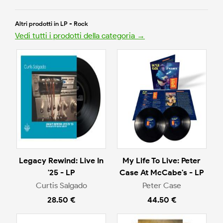
Altri prodotti in LP - Rock
Vedi tutti i prodotti della categoria →
Legacy Rewind: Live In
My Life To Live: Peter
'25 - LP
Case At McCabe's - LP
Curtis Salgado
Peter Case
28.50 €
44.50 €