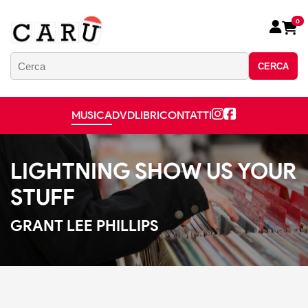
0
CERCA
MUSICA
DVD
LIBRI
CONTATTI
LIGHTNING SHOW US YOUR
STUFF
GRANT LEE PHILLIPS