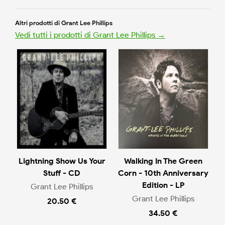
Altri prodotti di Grant Lee Phillips
Vedi tutti i prodotti di Grant Lee Phillips →
Lightning Show Us Your
Walking In The Green
Stuff - CD
Corn - 10th Anniversary
Edition - LP
Grant Lee Phillips
Grant Lee Phillips
20.50 €
34.50 €