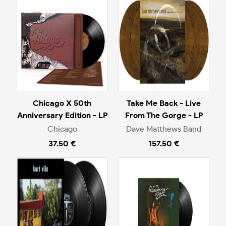
Chicago X 50th
Take Me Back - Live
Anniversary Edition - LP
From The Gorge - LP
Chicago
Dave Matthews Band
37.50 €
157.50 €