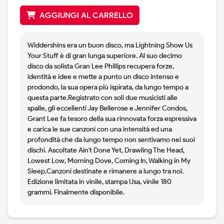
AGGIUNGI AL CARRELLO
Widdershins era un buon disco, ma Lightning Show Us
Your Stuff è di gran lunga superiore. Al suo decimo
disco da solista Gran Lee Phillips recupera forze,
identità e idee e mette a punto un disco intenso e
prodondo, la sua opera più ispirata, da lungo tempo a
questa parte.Registrato con soli due musicisti alle
spalle, gli eccellenti Jay Bellerose e Jennifer Condos,
Grant Lee fa tesoro della sua rinnovata forza espressiva
e carica le sue canzoni con una intensità ed una
profondità che da lungo tempo non sentivamo nei suoi
dischi. Ascoltate Ain't Done Yet, Drawling The Head,
Lowest Low, Morning Dove, Coming In, Walking in My
Sleep.Canzoni destinate e rimanere a lungo tra noi.
Edizione limitata in vinile, stampa Usa, vinile 180
grammi. Finalmente disponibile.