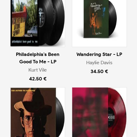
Philadelphia's Been
Wandering Star - LP
Good To Me - LP
Haylie Davis
Kurt Vile
34.50 €
42.50 €