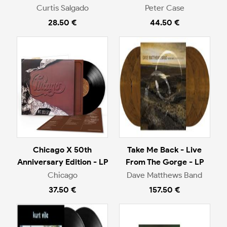
Curtis Salgado
Peter Case
28.50 €
44.50 €
Chicago X 50th
Take Me Back - Live
Anniversary Edition - LP
From The Gorge - LP
Chicago
Dave Matthews Band
37.50 €
157.50 €