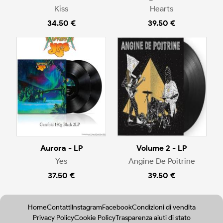
Kiss
Hearts
34.50 €
39.50 €
Aurora - LP
Volume 2 - LP
Yes
Angine De Poitrine
37.50 €
39.50 €
Home
Contatti
Instagram
Facebook
Condizioni di vendita
Privacy Policy
Cookie Policy
Trasparenza aiuti di stato