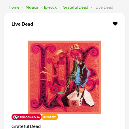
Home
›
Musica
›
lp-rock
›
Grateful Dead
›
Live Dead
Live Dead
CARÙ CONSIGLIA
IMPORTATI
Grateful Dead