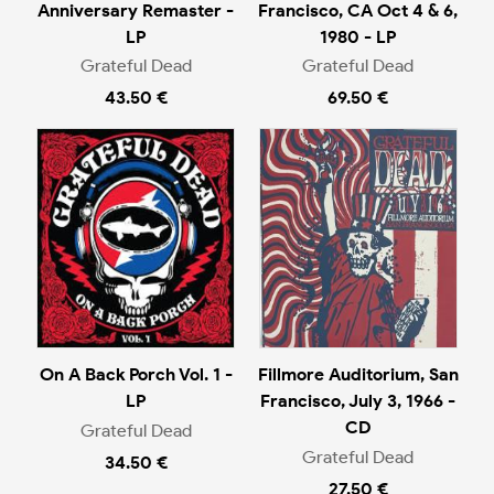
Anniversary Remaster -
Francisco, CA Oct 4 & 6,
LP
1980 - LP
Grateful Dead
Grateful Dead
43.50 €
69.50 €
On A Back Porch Vol. 1 -
Fillmore Auditorium, San
LP
Francisco, July 3, 1966 -
CD
Grateful Dead
Grateful Dead
34.50 €
27.50 €