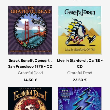
Snack Benefit Concert ,
Live In Stanford , Ca '88 -
San Francisco 1975 - CD
CD
Grateful Dead
Grateful Dead
14.50 €
23.50 €