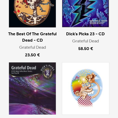
The Best Of The Grateful
Dick's Picks 23 - CD
Dead - CD
Grateful Dead
Grateful Dead
58.50 €
23.50 €