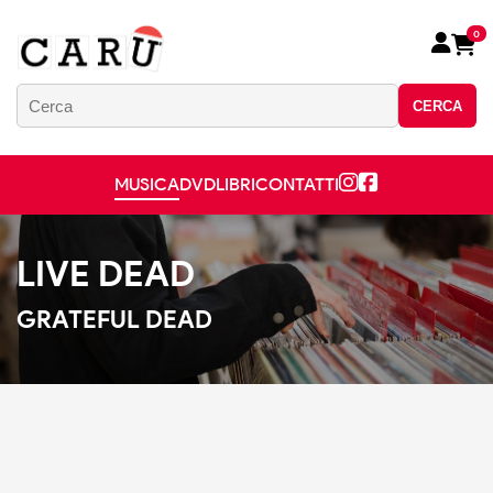
0
CERCA
MUSICA
DVD
LIBRI
CONTATTI
LIVE DEAD
GRATEFUL DEAD