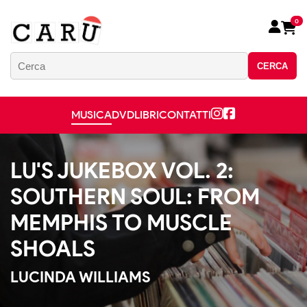
0
CERCA
MUSICA
DVD
LIBRI
CONTATTI
LU'S JUKEBOX VOL. 2:
SOUTHERN SOUL: FROM
MEMPHIS TO MUSCLE
SHOALS
LUCINDA WILLIAMS