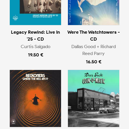
Legacy Rewind: Live In
Were The Watchtowers -
'25 - CD
CD
Curtis Salgado
Dallas Good + Richard
Reed Parry
19.50 €
16.50 €