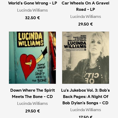
World's Gone Wrong - LP
Car Wheels On A Gravel
Road - LP
Lucinda Williams
Lucinda Williams
32.50 €
29.50 €
Down Where The Spirit
Lu's Jukebox Vol. 3: Bob's
Meets The Bone - CD
Back Pages: A Night Of
Bob Dylan's Songs - CD
Lucinda Williams
Lucinda Williams
29.50 €
17.50 €