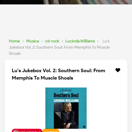
Home
›
Musica
›
cd-rock
›
Lucinda Williams
›
Lu's
Jukebox Vol. 2: Southern Soul: From Memphis To Muscle
Shoals
Lu's Jukebox Vol. 2: Southern Soul: From
Memphis To Muscle Shoals