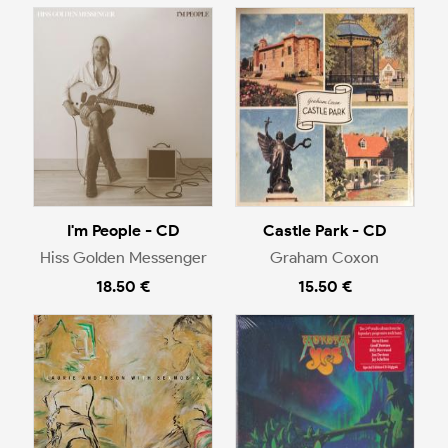
I'm People - CD
Castle Park - CD
Hiss Golden Messenger
Graham Coxon
18.50 €
15.50 €