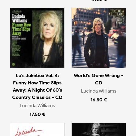
Lu's Jukebox Vol. 4:
World's Gone Wrong -
Funny How Time Slips
CD
Away: A Night Of 60's
Lucinda Williams
Country Classics - CD
16.50 €
Lucinda Williams
17.50 €