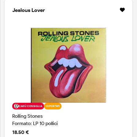
Jealous Lover
CARÙ CONSIGLIA
IMPORTATI
Rolling Stones
Formato: LP 10 pollici
18.50 €