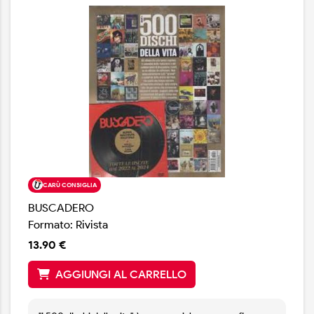
CARÙ CONSIGLIA
BUSCADERO
Formato: Rivista
13.90 €
AGGIUNGI AL CARRELLO