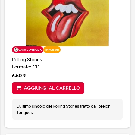
CARÙ CONSIGLIA
IMPORTATI
Rolling Stones
Formato: CD
6.50 €
AGGIUNGI AL CARRELLO
L'ultimo singolo dei Rolling Stones tratto da Foreign
Tongues.