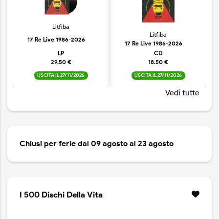
Litfiba
Litfiba
17 Re Live 1986-2026
17 Re Live 1986-2026
LP
CD
29.50 €
18.50 €
USCITA IL 27/11/2026
USCITA IL 27/11/2026
Vedi tutte
Chiusi per ferie dal 09 agosto al 23 agosto
I 500 Dischi Della Vita