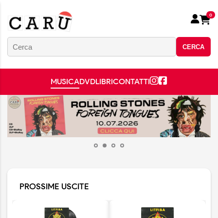
0
CERCA
MUSICA
DVD
LIBRI
CONTATTI
PROSSIME USCITE