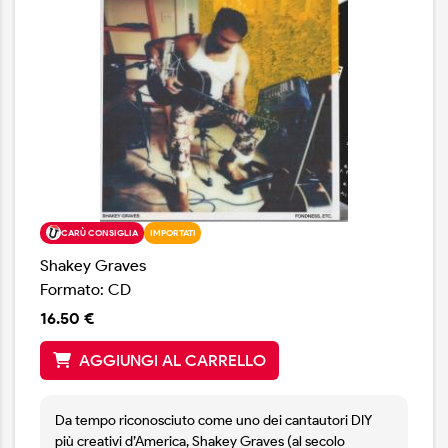
CARÙ CONSIGLIA
IMPORTATI
Shakey Graves
Formato: CD
16.50 €
AGGIUNGI AL CARRELLO
Da tempo riconosciuto come uno dei cantautori DIY
più creativi d’America, Shakey Graves (al secolo