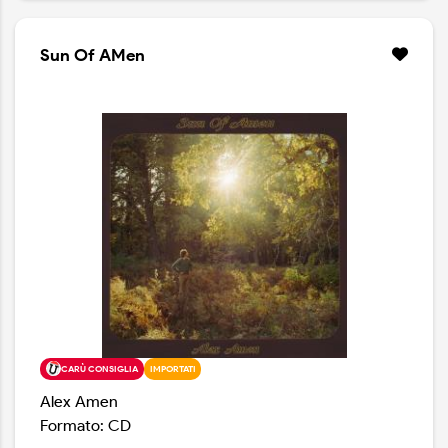
Sun Of AMen
CARÙ CONSIGLIA
IMPORTATI
Alex Amen
Formato: CD