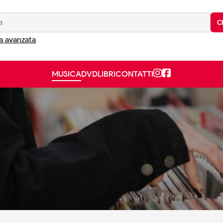
C
a avanzata
MUSICA
DVD
LIBRI
CONTATTI