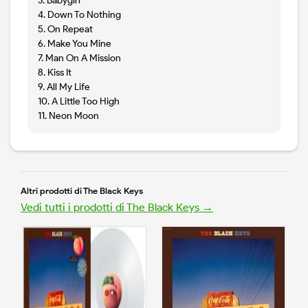
3. Babygirl
4. Down To Nothing
5. On Repeat
6. Make You Mine
7. Man On A Mission
8. Kiss It
9. All My Life
10. A Little Too High
11. Neon Moon
Altri prodotti di The Black Keys
Vedi tutti i prodotti di The Black Keys →