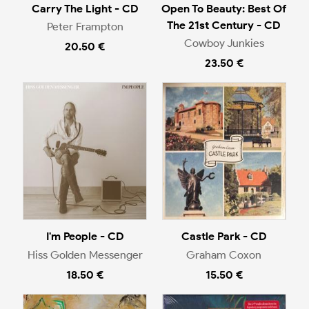
Carry The Light - CD
Open To Beauty: Best Of
The 21st Century - CD
Peter Frampton
Cowboy Junkies
20.50 €
23.50 €
I'm People - CD
Castle Park - CD
Hiss Golden Messenger
Graham Coxon
18.50 €
15.50 €