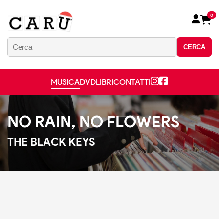
0
CERCA
MUSICA
DVD
LIBRI
CONTATTI
NO RAIN, NO FLOWERS
THE BLACK KEYS