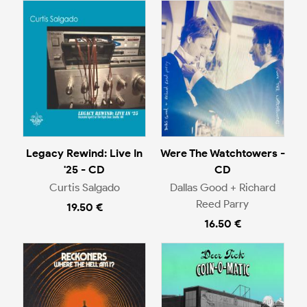
Legacy Rewind: Live In
Were The Watchtowers -
'25 - CD
CD
Curtis Salgado
Dallas Good + Richard
Reed Parry
19.50 €
16.50 €