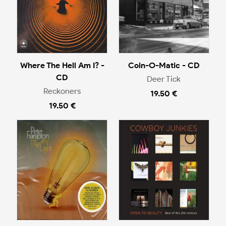
Where The Hell Am I? -
Coin-O-Matic - CD
CD
Deer Tick
Reckoners
19.50 €
19.50 €