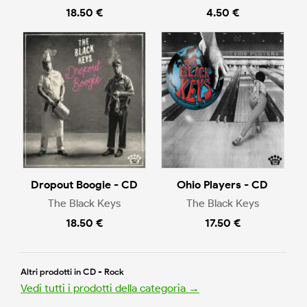
18.50 €
4.50 €
Dropout Boogie - CD
Ohio Players - CD
The Black Keys
The Black Keys
18.50 €
17.50 €
Altri prodotti in CD - Rock
Vedi tutti i prodotti della categoria →