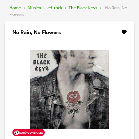
Home
›
Musica
›
cd-rock
›
The Black Keys
›
No Rain, No
Flowers
No Rain, No Flowers
CARÙ CONSIGLIA