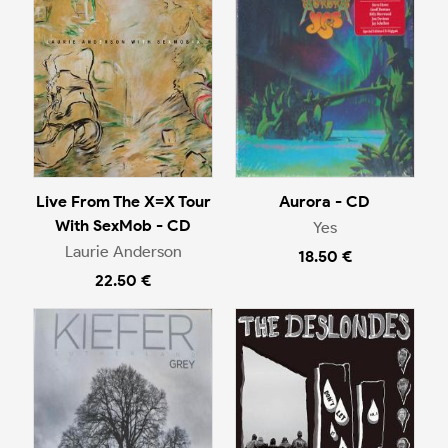
Live From The X=X Tour
Aurora - CD
With SexMob - CD
Yes
Laurie Anderson
18.50 €
22.50 €