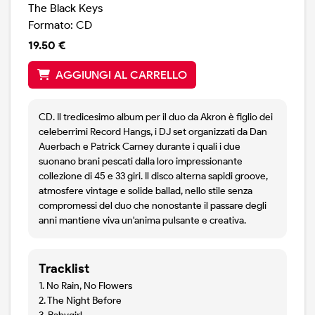
The Black Keys
Formato: CD
19.50 €
AGGIUNGI AL CARRELLO
CD. Il tredicesimo album per il duo da Akron è figlio dei
celeberrimi Record Hangs, i DJ set organizzati da Dan
Auerbach e Patrick Carney durante i quali i due
suonano brani pescati dalla loro impressionante
collezione di 45 e 33 giri. Il disco alterna sapidi groove,
atmosfere vintage e solide ballad, nello stile senza
compromessi del duo che nonostante il passare degli
anni mantiene viva un'anima pulsante e creativa.
Tracklist
1. No Rain, No Flowers
2. The Night Before