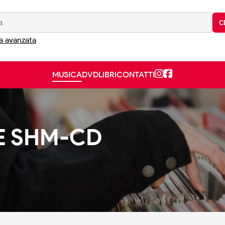
C
a avanzata
MUSICA
DVD
LIBRI
CONTATTI
E SHM-CD