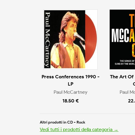
Press Conferences 1990 -
The Art Of
LP
Paul McCartney
Paul M
18.50 €
22
Altri prodotti in CD - Rock
Vedi tutti i prodotti della categoria →