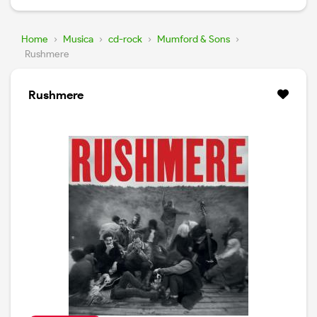
Home
›
Musica
›
cd-rock
›
Mumford & Sons
›
Rushmere
Rushmere