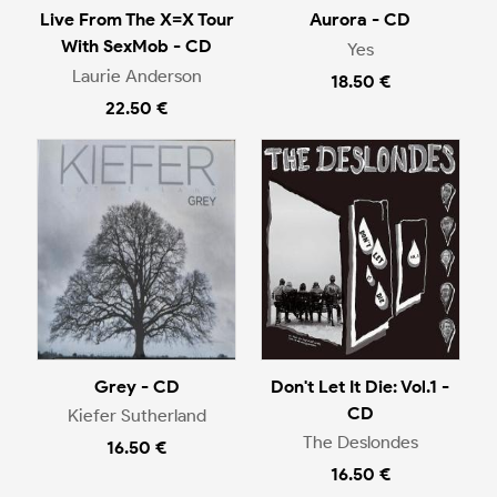
Live From The X=X Tour
Aurora - CD
With SexMob - CD
Yes
Laurie Anderson
18.50 €
22.50 €
Grey - CD
Don't Let It Die: Vol.1 -
CD
Kiefer Sutherland
The Deslondes
16.50 €
16.50 €