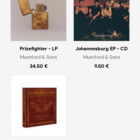
Prizefighter - LP
Johannesburg EP - CD
Mumford & Sons
Mumford & Sons
34.50 €
9.50 €