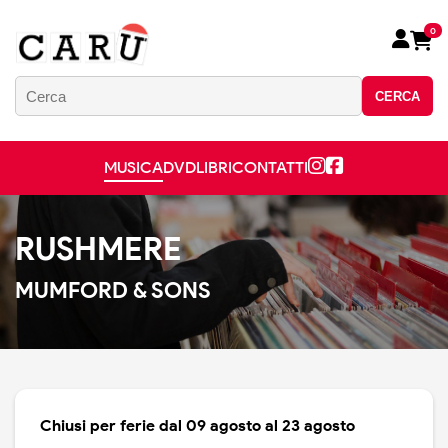
0
CERCA
MUSICA
DVD
LIBRI
CONTATTI
RUSHMERE
MUMFORD & SONS
Chiusi per ferie dal 09 agosto al 23 agosto