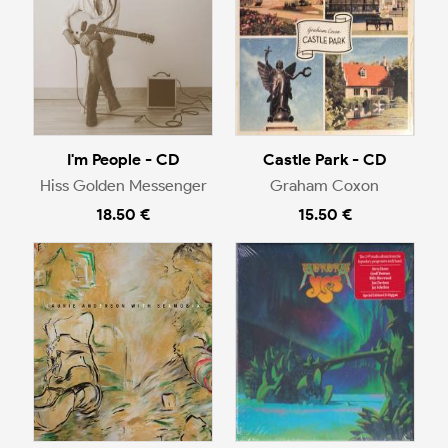
I'm People - CD
Castle Park - CD
Hiss Golden Messenger
Graham Coxon
18.50 €
15.50 €