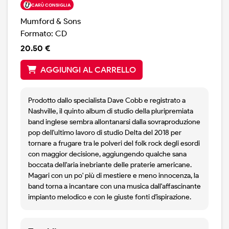
CARÙ CONSIGLIA
Mumford & Sons
Formato: CD
20.50 €
AGGIUNGI AL CARRELLO
Prodotto dallo specialista Dave Cobb e registrato a
Nashville, il quinto album di studio della pluripremiata
band inglese sembra allontanarsi dalla sovraproduzione
pop dell'ultimo lavoro di studio Delta del 2018 per
tornare a frugare tra le polveri del folk rock degli esordi
con maggior decisione, aggiungendo qualche sana
boccata dell'aria inebriante delle praterie americane.
Magari con un po' più di mestiere e meno innocenza, la
band torna a incantare con una musica dall'affascinante
impianto melodico e con le giuste fonti d'ispirazione.