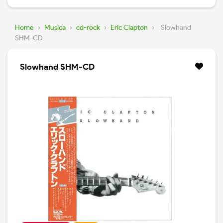
Home
›
Musica
›
cd-rock
›
Eric Clapton
›
Slowhand
SHM-CD
Slowhand SHM-CD