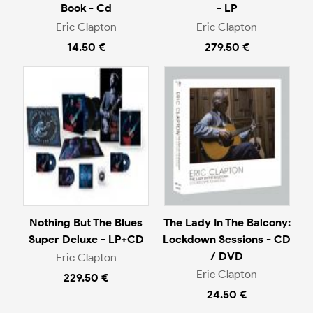
Book - Cd
- LP
Eric Clapton
Eric Clapton
14.50 €
279.50 €
Nothing But The Blues
The Lady In The Balcony:
Super Deluxe - LP+CD
Lockdown Sessions - CD
/ DVD
Eric Clapton
Eric Clapton
229.50 €
24.50 €