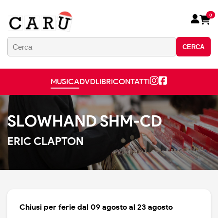
0
CERCA
MUSICA
DVD
LIBRI
CONTATTI
SLOWHAND SHM-CD
ERIC CLAPTON
Chiusi per ferie dal 09 agosto al 23 agosto