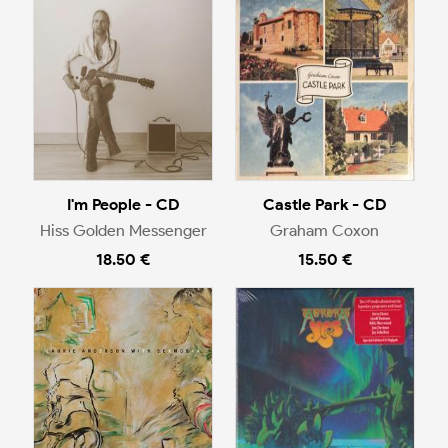
I'm People - CD
Castle Park - CD
Hiss Golden Messenger
Graham Coxon
18.50 €
15.50 €