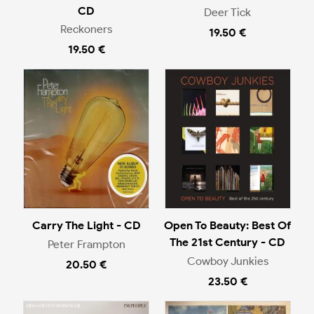
CD
Deer Tick
Reckoners
19.50 €
19.50 €
Carry The Light - CD
Open To Beauty: Best Of
The 21st Century - CD
Peter Frampton
Cowboy Junkies
20.50 €
23.50 €