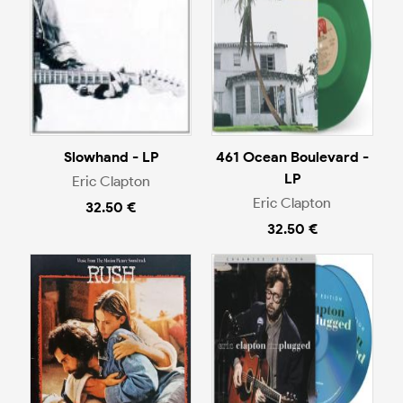
Slowhand - LP
461 Ocean Boulevard -
LP
Eric Clapton
Eric Clapton
32.50 €
32.50 €