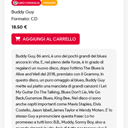
CARÙ CONSIGLIA
IMPORTATI
Buddy Guy
Formato: CD
18.50 €
AGGIUNGI AL CARRELLO
Buddy Guy, 86 anni, è uno dei pochi grandi del blues
ancora in vita. E, nel pieno delle forze, è in grado di
regalarci un nuovo disco, dopo l'ottimo The Blues is
Alive and Well del 2018, premiato con il Grammy. In
questo disco, un puro omaggio al blues, Buddy Guy
mette sul piatto una manciata di grandi canzoni: I Let
My Guitar Do The Talking, Blues Don't Lie, We Go
Back,Gunsmoe Blues, King Bee, Nel disco ci sono
anche ospiti importanti come Mavis Staples, Elvis
Costello, Jason Isbell,James Taylor e Wendy Moten. E' lo
stesso Guy a pronunciare questa frase: Lo ho
promesso a tutti loro: B.B., Muddy, Sonny Boy, sino a