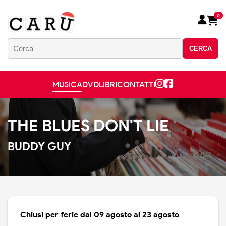
0
CERCA
MUSICA
DVD
LIBRI
CONTATTI
THE BLUES DON'T LIE
BUDDY GUY
Chiusi per ferie dal 09 agosto al 23 agosto