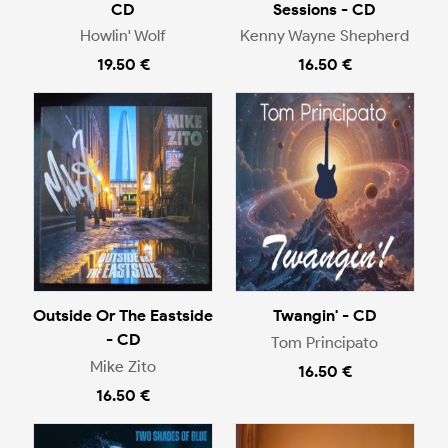
CD
Sessions - CD
Howlin' Wolf
Kenny Wayne Shepherd
19.50 €
16.50 €
Outside Or The Eastside
Twangin' - CD
- CD
Tom Principato
Mike Zito
16.50 €
16.50 €