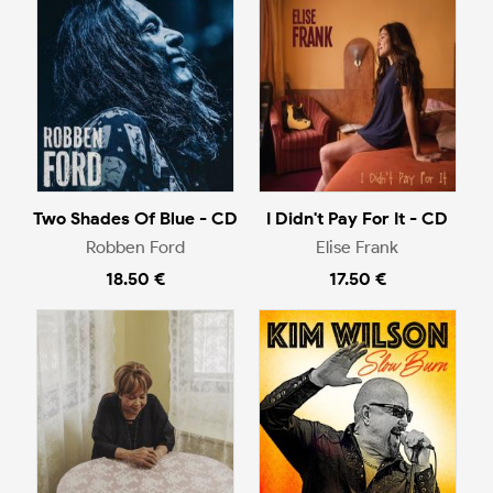
Two Shades Of Blue - CD
I Didn't Pay For It - CD
Robben Ford
Elise Frank
18.50 €
17.50 €