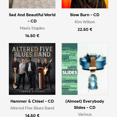
Sad And Beautiful World
Slow Burn - CD
- CD
Kim Wilson
Mavis Staples
22.50 €
16.50 €
Hammer & Chisel - CD
(Almost) Everybody
Slides - CD
Altered Five Blues Band
Various
14.50 €