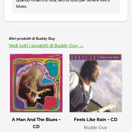
quando rimarrò in vita, farò di tutto per tenere vivo il
blues.
Altri prodotti di Buddy Guy
Vedi tutti i prodotti di Buddy Guy →
A Man And The Blues -
Feels Like Rain - CD
CD
Buddy Guy