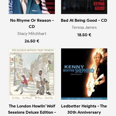
No Rhyme Or Reason -
Bad At Being Good - CD
CD
Teresa James
Stacy Mitchhart
18.50 €
26.50 €
The London Howlin' Wolf
Ledbetter Heights - The
Sessions Deluxe Edition -
30th Anniversary