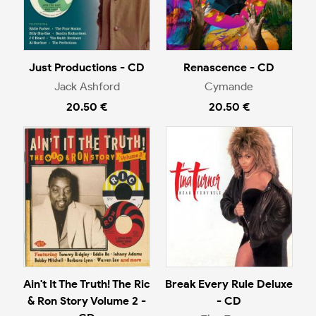
Just Productions - CD
Renascence - CD
Jack Ashford
Cymande
20.50 €
20.50 €
Ain't It The Truth! The Ric
Break Every Rule Deluxe
& Ron Story Volume 2 -
- CD