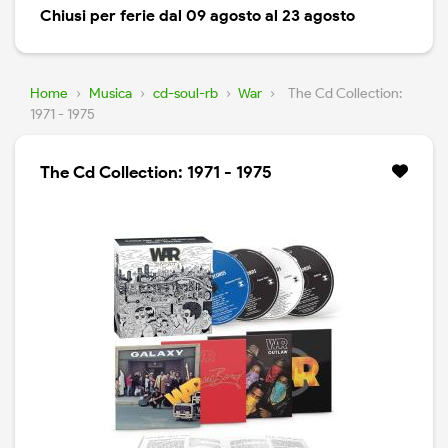
Chiusi per ferie dal 09 agosto al 23 agosto
Home
›
Musica
›
cd-soul-rb
›
War
›
The Cd Collection:
1971 - 1975
The Cd Collection: 1971 - 1975