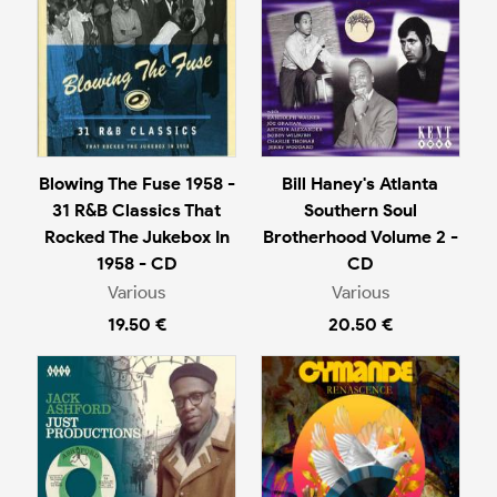
Blowing The Fuse 1958 -
Bill Haney's Atlanta
31 R&B Classics That
Southern Soul
Rocked The Jukebox In
Brotherhood Volume 2 -
1958 - CD
CD
Various
Various
19.50 €
20.50 €