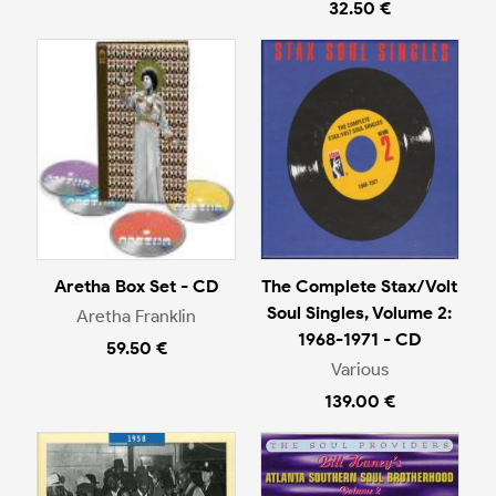
32.50 €
Aretha Box Set - CD
The Complete Stax/Volt
Soul Singles, Volume 2:
Aretha Franklin
1968-1971 - CD
59.50 €
Various
139.00 €