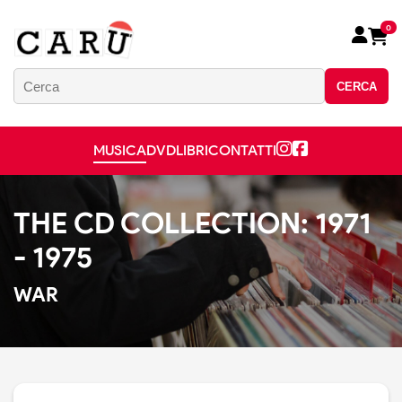
0
CERCA
MUSICA
DVD
LIBRI
CONTATTI
THE CD COLLECTION: 1971
- 1975
WAR