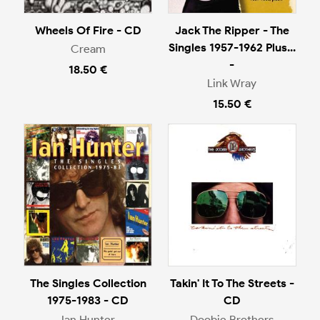
Wheels Of Fire - CD
Jack The Ripper - The
Singles 1957-1962 Plus...
Cream
-
18.50 €
Link Wray
15.50 €
The Singles Collection
Takin' It To The Streets -
1975-1983 - CD
CD
Ian Hunter
Doobie Brothers