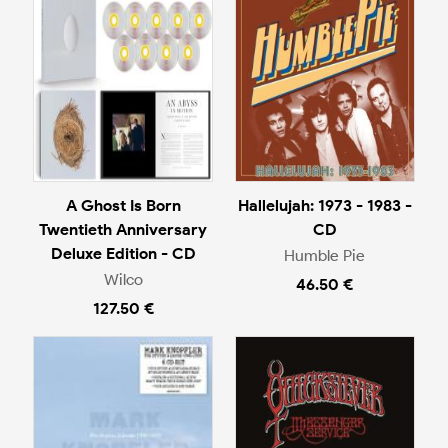
A Ghost Is Born
Hallelujah: 1973 - 1983 -
Twentieth Anniversary
CD
Deluxe Edition - CD
Humble Pie
Wilco
46.50 €
127.50 €