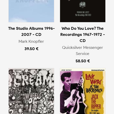
The Studio Albums 1996-
Who Do You Love? The
2007 - CD
Recordings 1967-1972 -
CD
Mark Knopfler
Quicksilver Messenger
39.50 €
Service
58.50 €