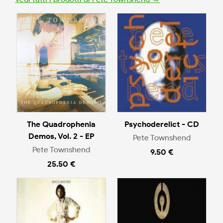
The Quadrophenia
Psychoderelict - CD
Demos, Vol. 2 - EP
Pete Townshend
Pete Townshend
9.50 €
25.50 €