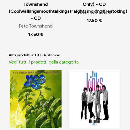
Townshend
Only) - CD
(Coolwalkingsmoothtalkingstraightsmokingfirestoking)
Pete Townshend
- CD
17.50 €
Pete Townshend
17.50 €
Altri prodotti in CD - Ristampe
Vedi tutti i prodotti della categoria →