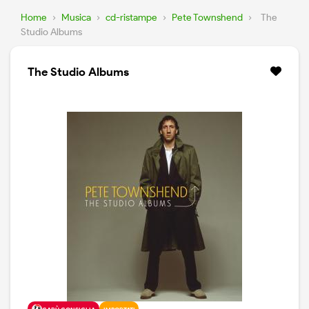
Home
›
Musica
›
cd-ristampe
›
Pete Townshend
›
The
Studio Albums
The Studio Albums