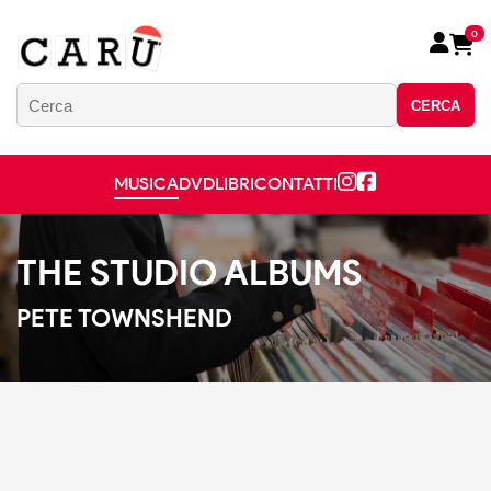
0
CERCA
MUSICA
DVD
LIBRI
CONTATTI
THE STUDIO ALBUMS
PETE TOWNSHEND