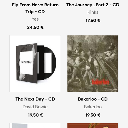
Fly From Here: Return
The Journey , Part 2 - CD
Trip - CD
Kinks
Yes
17.50 €
24.50 €
The Next Day - CD
Bakerloo - CD
David Bowie
Bakerloo
19.50 €
19.50 €