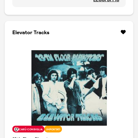
nel 1966 sulla seconda.
Elevator Tracks
CARÙ CONSIGLIA
IMPORTATI