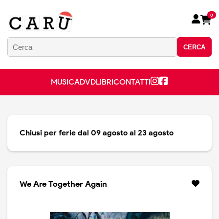
0
CERCA
MUSICA
DVD
LIBRI
CONTATTI
Chiusi per ferie dal 09 agosto al 23 agosto
We Are Together Again