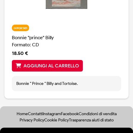
IMPORTATI
Bonnie "prince" Billy
Formato: CD
18.50 €
AGGIUNGI AL CARRELLO
Bonnie " Prince " Billy and Tortoise.
Home
Contatti
Instagram
Facebook
Condizioni di vendita
Privacy Policy
Cookie Policy
Trasparenza aiuti di stato