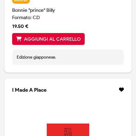
IMPORTATI
Bonnie "prince" Billy
Formato: CD
19.50 €
AGGIUNGI AL CARRELLO
Edizione giapponese.
I Made A Place