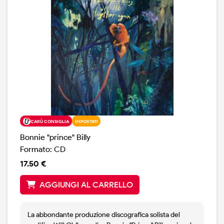
CARÙ CONSIGLIA
IMPORTATI
Bonnie "prince" Billy
Formato: CD
17.50 €
AGGIUNGI AL CARRELLO
La abbondante produzione discografica solista del