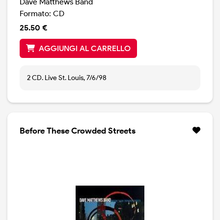
Dave Matthews Band
Formato: CD
25.50 €
AGGIUNGI AL CARRELLO
2 CD. Live St. Louis, 7/6/98
Before These Crowded Streets