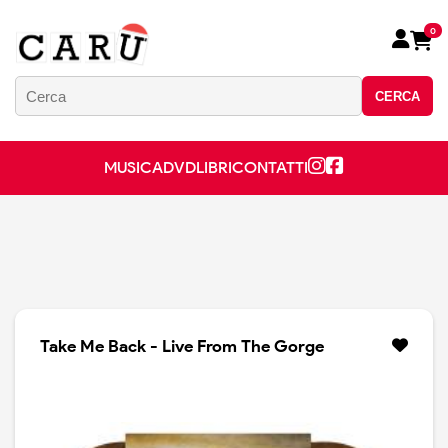
0
CERCA
MUSICA
DVD
LIBRI
CONTATTI
Take Me Back - Live From The Gorge