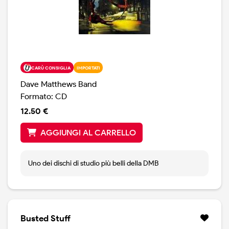
CARÙ CONSIGLIA
IMPORTATI
Dave Matthews Band
Formato: CD
12.50 €
AGGIUNGI AL CARRELLO
Uno dei dischi di studio più belli della DMB
Busted Stuff