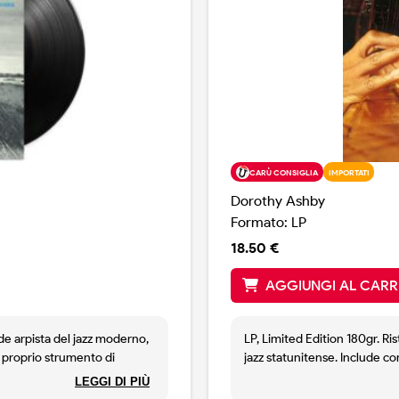
CARÙ CONSIGLIA
IMPORTATI
Dorothy Ashby
Formato: LP
18.50 €
AGGIUNGI AL CARR
nde arpista del jazz moderno,
LP, Limited Edition 180gr. R
 proprio strumento di
jazz statunitense. Include c
re con il bebop. Dorothy
John Lewis, Paul Francis Web
LEGGI DI PIÙ
lbum più riusciti, che la
nel disco si fa accompagnare