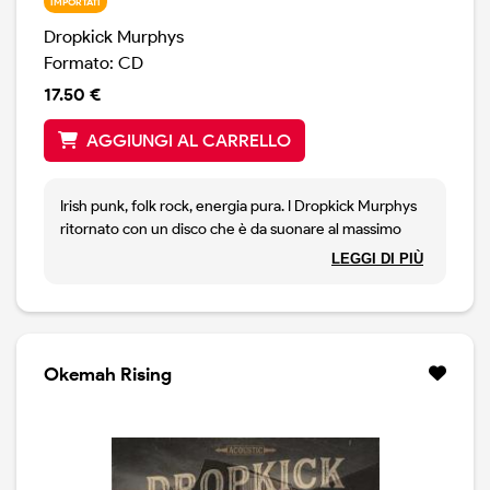
IMPORTATI
Dropkick Murphys
Formato: CD
17.50 €
AGGIUNGI AL CARRELLO
Irish punk, folk rock, energia pura. I Dropkick Murphys
ritornato con un disco che è da suonare al massimo
volume, undici canzoni potenti e coinvolgenti.
LEGGI DI PIÙ
Okemah Rising