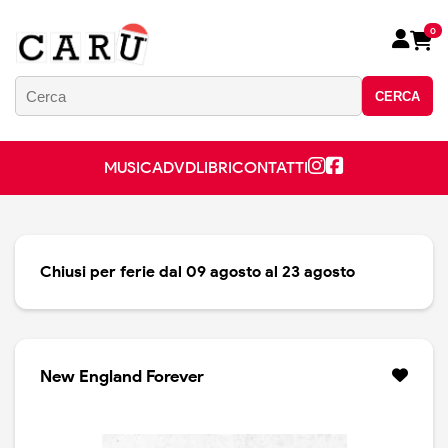
0
CERCA
MUSICA
DVD
LIBRI
CONTATTI
Chiusi per ferie dal 09 agosto al 23 agosto
New England Forever