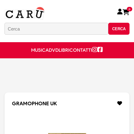
0
CERCA
MUSICA
DVD
LIBRI
CONTATTI
GRAMOPHONE UK