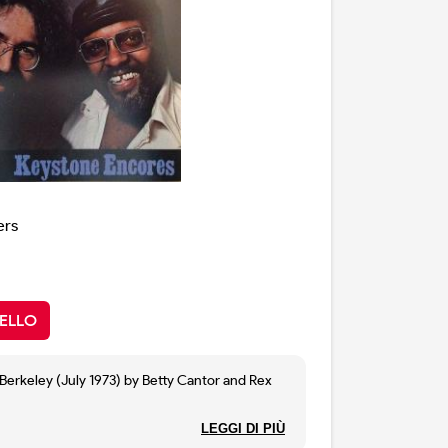
ers
ELLO
Berkeley (July 1973) by Betty Cantor and Rex
LEGGI DI PIÙ