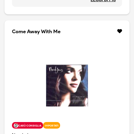
Copertina apribile
Come Away With Me
CARÙ CONSIGLIA
IMPORTATI