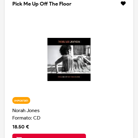
dopo la sua prematura scomparsa.
Pick Me Up Off The Floor
IMPORTATI
Norah Jones
Formato: CD
18.50 €