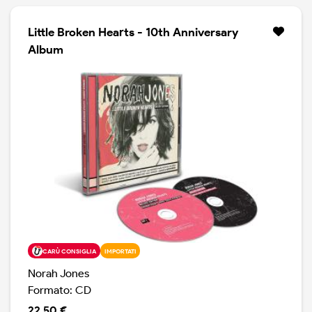
Little Broken Hearts - 10th Anniversary
Album
CARÙ CONSIGLIA
IMPORTATI
Norah Jones
Formato: CD
22.50 €