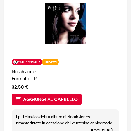
CARÙ CONSIGLIA
IMPORTATI
Norah Jones
Formato: LP
32.50 €
AGGIUNGI AL CARRELLO
Lp. Il classico debut album di Norah Jones,
rimasterizzato in occasione del ventesino anniversario.
Edizione stampa Eu, qualità audio eccellente.
LEGGI DI PIÙ