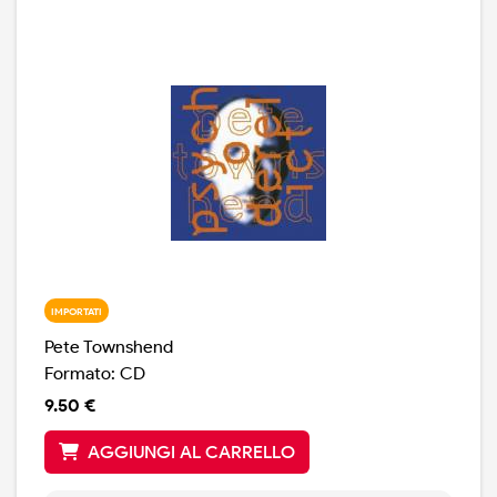
IMPORTATI
Pete Townshend
Formato: CD
9.50 €
AGGIUNGI AL CARRELLO