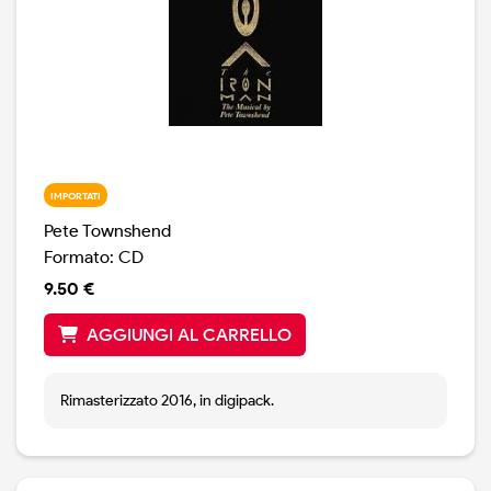
IMPORTATI
Pete Townshend
Formato: CD
9.50 €
AGGIUNGI AL CARRELLO
Rimasterizzato 2016, in digipack.