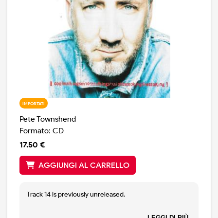
IMPORTATI
Pete Townshend
Formato: CD
17.50 €
AGGIUNGI AL CARRELLO
Track 14 is previously unreleased.
Made in the U.S.A.
LEGGI DI PIÙ