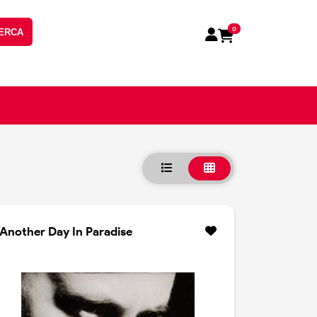
0
ERCA
Another Day In Paradise