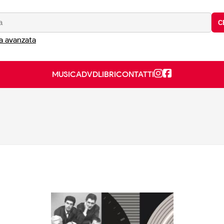
C
a avanzata
MUSICA
DVD
LIBRI
CONTATTI