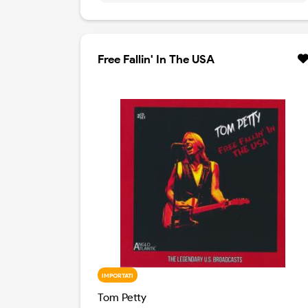
performance nel terzo CD.
Free Fallin' In The USA
IMPORTATI
Tom Petty