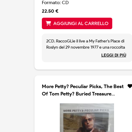
Formato: CD
22.50 €
AGGIUNGI AL CARRELLO
2CD. RaccoGLie il live a My Father's Place di
Roslyn del 29 novembre 1977 e una roccolta
delle migliori esibizioni radiofoniche.
LEGGI DI PIÙ
More Petty? Peculiar Picks, The Best
Of Tom Petty? Buried Treasure
Volume 2