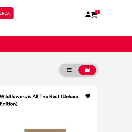
0
ERCA
Wildflowers & All The Rest (Deluxe
Edition)