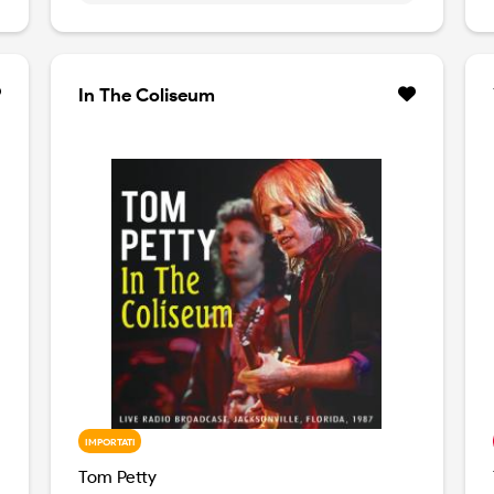
stelle del firmamento country.
In The Coliseum
IMPORTATI
Tom Petty