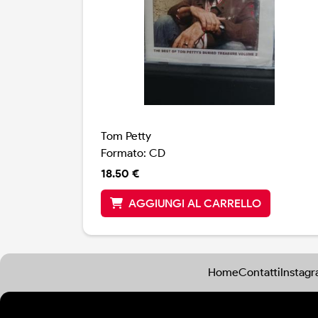
Tom Petty
Formato: CD
18.50 €
AGGIUNGI AL CARRELLO
Home
Contatti
Instag