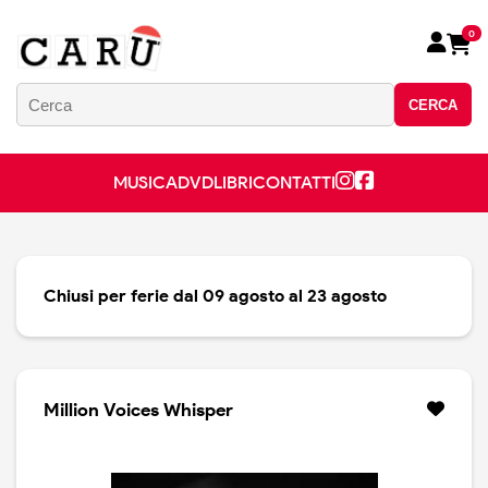
0
CERCA
MUSICA
DVD
LIBRI
CONTATTI
Chiusi per ferie dal 09 agosto al 23 agosto
Million Voices Whisper