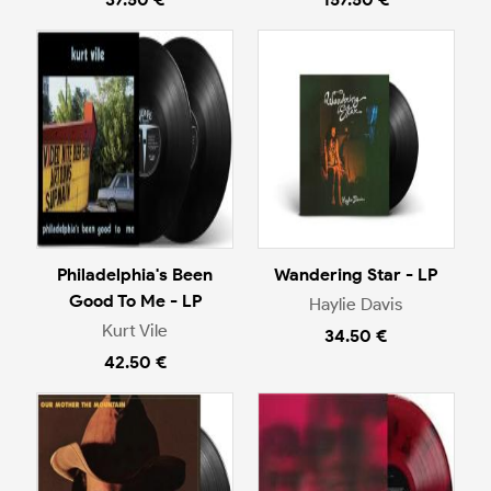
Philadelphia's Been
Wandering Star - LP
Good To Me - LP
Haylie Davis
Kurt Vile
34.50 €
42.50 €