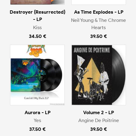
Destroyer {Resurrected}
As Time Explodes - LP
- LP
Neil Young & The Chrome
Kiss
Hearts
34.50 €
39.50 €
Aurora - LP
Volume 2 - LP
Yes
Angine De Poitrine
37.50 €
39.50 €