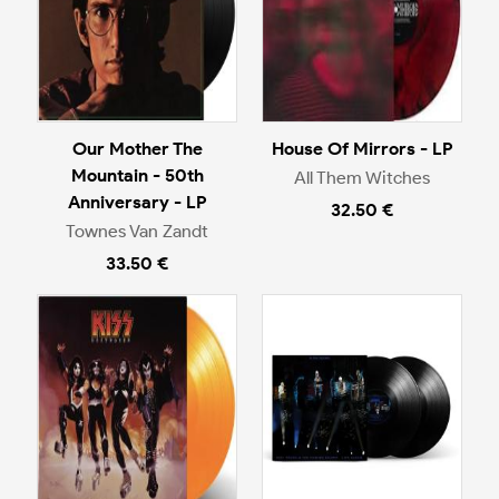
Our Mother The
House Of Mirrors - LP
Mountain - 50th
All Them Witches
Anniversary - LP
32.50 €
Townes Van Zandt
33.50 €