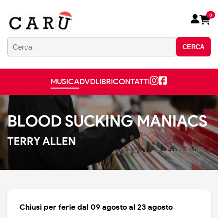
0
CERCA
MUSICA
DVD
LIBRI
CONTATTI
BLOOD SUCKING MANIACS
TERRY ALLEN
Chiusi per ferie dal 09 agosto al 23 agosto