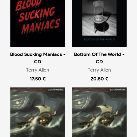
Blood Sucking Maniacs -
Bottom Of The World -
CD
CD
Terry Allen
Terry Allen
17.50 €
20.50 €