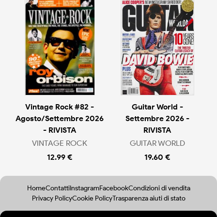
Vintage Rock #82 -
Guitar World -
Agosto/Settembre 2026
Settembre 2026 -
- RIVISTA
RIVISTA
VINTAGE ROCK
GUITAR WORLD
12.99 €
19.60 €
Home
Contatti
Instagram
Facebook
Condizioni di vendita
Privacy Policy
Cookie Policy
Trasparenza aiuti di stato