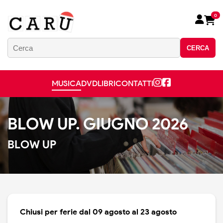
0
CERCA
MUSICA
DVD
LIBRI
CONTATTI
BLOW UP. GIUGNO 2026
BLOW UP
Chiusi per ferie dal 09 agosto al 23 agosto