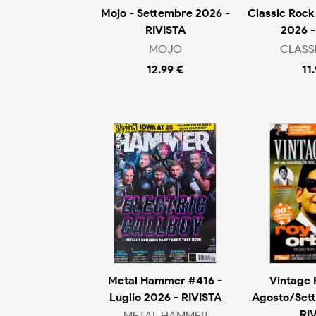
Mojo - Settembre 2026 -
Classic Rock
RIVISTA
2026 -
MOJO
CLASS
12.99 €
11
Metal Hammer #416 -
Vintage 
Luglio 2026 - RIVISTA
Agosto/Set
RI
METAL HAMMER