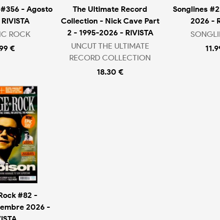
 #356 - Agosto
The Ultimate Record
Songlines #2
 RIVISTA
Collection - Nick Cave Part
2026 - 
2 - 1995-2026 - RIVISTA
IC ROCK
SONGLI
UNCUT THE ULTIMATE
.99 €
11.9
RECORD COLLECTION
18.30 €
Rock #82 -
tembre 2026 -
VISTA