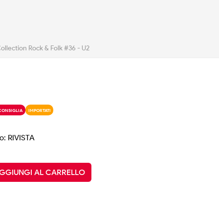
ollection Rock & Folk #36 - U2
CONSIGLIA
IMPORTATI
o: RIVISTA
GGIUNGI AL CARRELLO