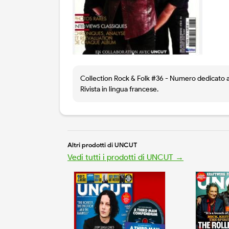
Collection Rock & Folk #36 - Numero dedicato agli
Rivista in lingua francese.
Altri prodotti di UNCUT
Vedi tutti i prodotti di UNCUT →