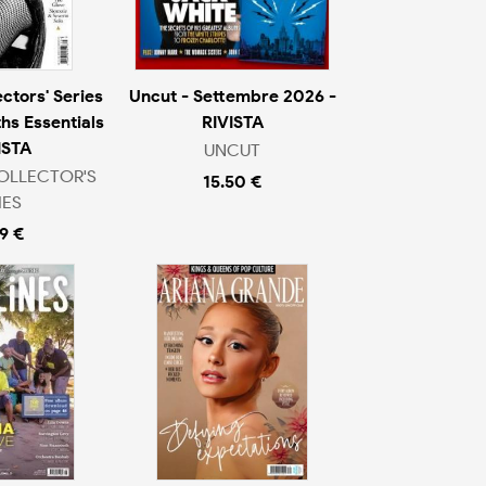
ctors' Series
Uncut - Settembre 2026 -
hs Essentials
RIVISTA
ISTA
UNCUT
OLLECTOR'S
15.50 €
IES
9 €