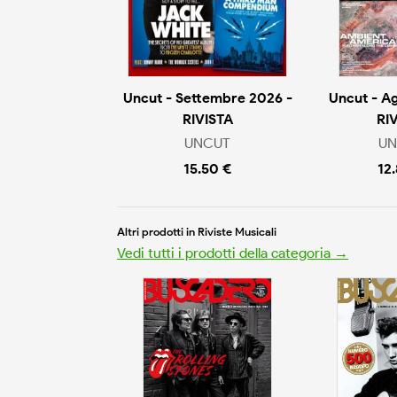
Uncut - Settembre 2026 -
Uncut - A
RIVISTA
RI
UNCUT
UN
15.50 €
12
Altri prodotti in Riviste Musicali
Vedi tutti i prodotti della categoria →