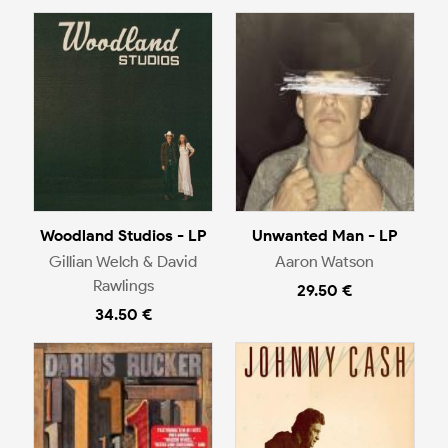
Woodland Studios - LP
Unwanted Man - LP
Gillian Welch & David
Aaron Watson
Rawlings
29.50 €
34.50 €