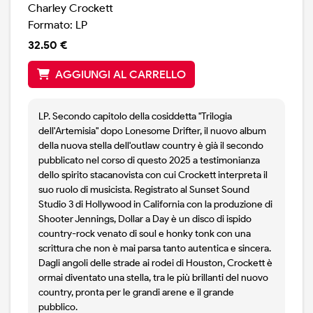
Charley Crockett
Formato: LP
32.50 €
AGGIUNGI AL CARRELLO
LP. Secondo capitolo della cosiddetta "Trilogia
dell'Artemisia" dopo Lonesome Drifter, il nuovo album
della nuova stella dell'outlaw country è già il secondo
pubblicato nel corso di questo 2025 a testimonianza
dello spirito stacanovista con cui Crockett interpreta il
suo ruolo di musicista. Registrato al Sunset Sound
Studio 3 di Hollywood in California con la produzione di
Shooter Jennings, Dollar a Day è un disco di ispido
country-rock venato di soul e honky tonk con una
scrittura che non è mai parsa tanto autentica e sincera.
Dagli angoli delle strade ai rodei di Houston, Crockett è
ormai diventato una stella, tra le più brillanti del nuovo
country, pronta per le grandi arene e il grande
pubblico.