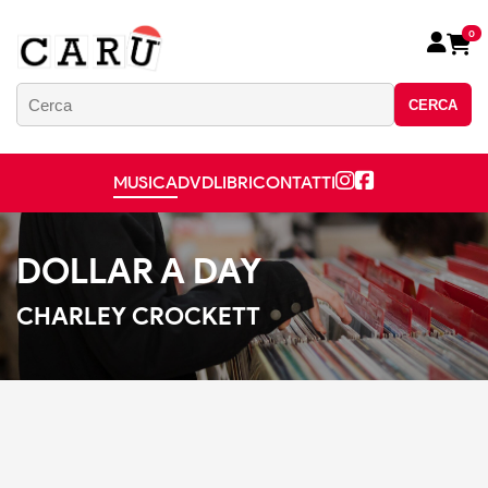
0
CERCA
MUSICA
DVD
LIBRI
CONTATTI
DOLLAR A DAY
CHARLEY CROCKETT