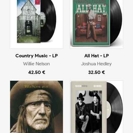
Country Music - LP
All Hat - LP
Willie Nelson
Joshua Hedley
42.50 €
32.50 €