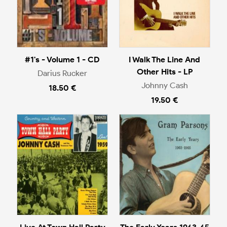
#1's - Volume 1 - CD
I Walk The Line And
Other Hits - LP
Darius Rucker
Johnny Cash
18.50 €
19.50 €