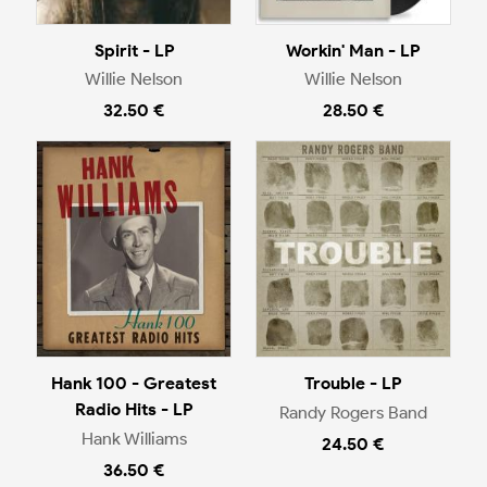
Spirit - LP
Workin' Man - LP
Willie Nelson
Willie Nelson
32.50 €
28.50 €
Hank 100 - Greatest
Trouble - LP
Radio Hits - LP
Randy Rogers Band
Hank Williams
24.50 €
36.50 €