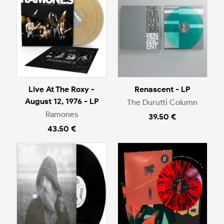
Live At The Roxy -
Renascent - LP
August 12, 1976 - LP
The Durutti Column
Ramones
39.50 €
43.50 €