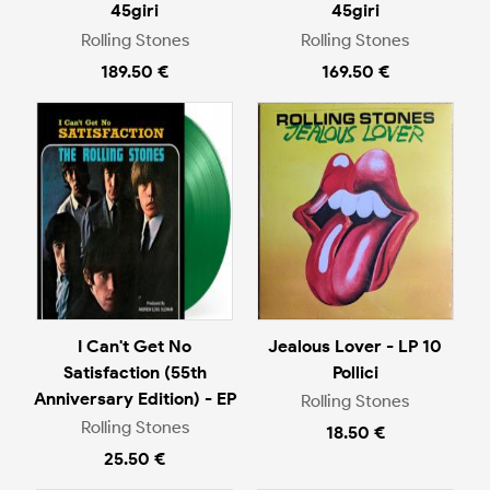
45giri
45giri
Rolling Stones
Rolling Stones
189.50 €
169.50 €
I Can't Get No
Jealous Lover - LP 10
Satisfaction (55th
Pollici
Anniversary Edition) - EP
Rolling Stones
Rolling Stones
18.50 €
25.50 €