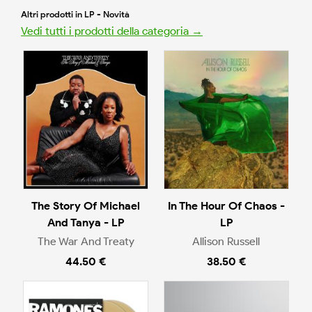
Altri prodotti in LP - Novità
Vedi tutti i prodotti della categoria →
The Story Of Michael
In The Hour Of Chaos -
And Tanya - LP
LP
The War And Treaty
Allison Russell
44.50 €
38.50 €