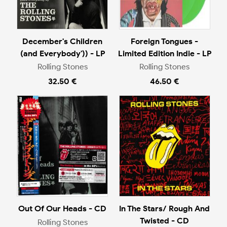
December's Children
Foreign Tongues -
(and Everybody')) - LP
Limited Edition Indie - LP
Rolling Stones
Rolling Stones
32.50 €
46.50 €
Out Of Our Heads - CD
In The Stars/ Rough And
Twisted - CD
Rolling Stones