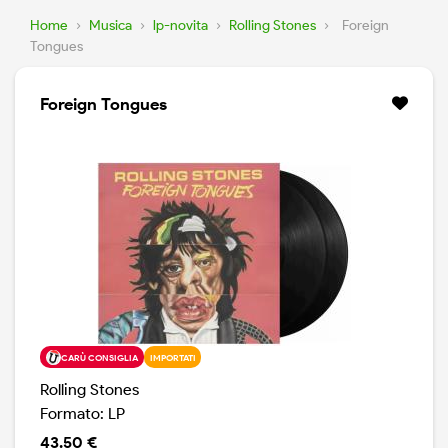
Home
›
Musica
›
lp-novita
›
Rolling Stones
›
Foreign
Tongues
Foreign Tongues
CARÙ CONSIGLIA
IMPORTATI
Rolling Stones
Formato: LP
43.50 €