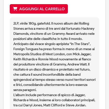
AGGIUNGI AL CARRELLO
2LP, vinile 180g, gatefold. Il nuovo album dei Rolling
Stones arriva a meno di tre anni dal fortunato Hackney
Diamonds, vincitore di un Grammy Award arrivato nele
posizioni alte delle classifiche in tutto il mondo.
Anticipato dal vivace singolo apripista “In The Stars”,
Foreign Tongues ha preso forma in meno di un mese ai
Metropolis Studios di West London, con Mick Jagger,
Keith Richards e Ronnie Wood nuovamente al fianco
del produttore vincitore di Grammy, Andrew Watt. Il
risultato è un disco dinamico e proiettato nel futuro,
che cattura il sound inconfondibile della band
spingendosi al tempo stesso verso nuovi territori sonori
e lirici, consolidando ulteriormente la loro essenza
senza paragoni.
L’album include performance di spicco di Jagger,
Richards e Wood, insieme ai loro collaboratori principali,
tra cui Darryl Jones, Matt Clifford e Steve Jordan.