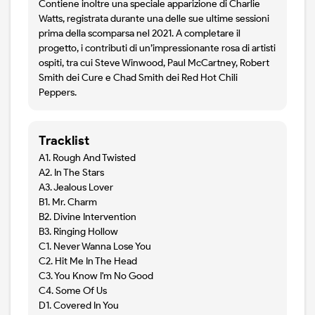
Contiene inoltre una speciale apparizione di Charlie
Watts, registrata durante una delle sue ultime sessioni
prima della scomparsa nel 2021. A completare il
progetto, i contributi di un’impressionante rosa di artisti
ospiti, tra cui Steve Winwood, Paul McCartney, Robert
Smith dei Cure e Chad Smith dei Red Hot Chili
Peppers.
Tracklist
A1. Rough And Twisted
A2. In The Stars
A3. Jealous Lover
B1. Mr. Charm
B2. Divine Intervention
B3. Ringing Hollow
C1. Never Wanna Lose You
C2. Hit Me In The Head
C3. You Know I'm No Good
C4. Some Of Us
D1. Covered In You