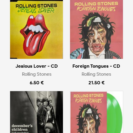
Jealous Lover - CD
Foreign Tongues - CD
Rolling Stones
Rolling Stones
6.50 €
21.50 €