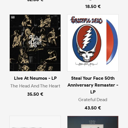
18.50 €
Live At Neumos - LP
Steal Your Face 50th
Anniversary Remaster -
The Head And The Heart
LP
35.50 €
Grateful Dead
43.50 €