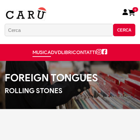
0
CERCA
MUSICA
DVD
LIBRI
CONTATTI
FOREIGN TONGUES
ROLLING STONES