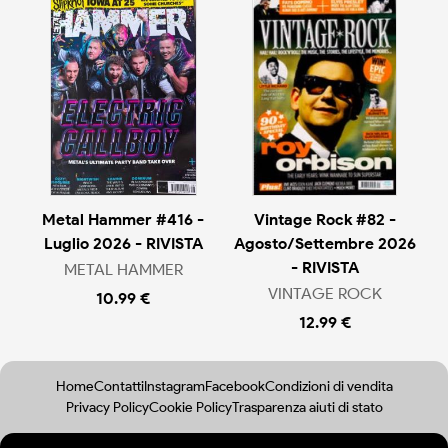
Metal Hammer #416 -
Vintage Rock #82 -
Luglio 2026 - RIVISTA
Agosto/Settembre 2026
- RIVISTA
METAL HAMMER
VINTAGE ROCK
10.99 €
12.99 €
Home
Contatti
Instagram
Facebook
Condizioni di vendita
Privacy Policy
Cookie Policy
Trasparenza aiuti di stato