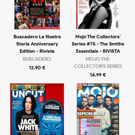
Buscadero La Nostra
Mojo The Collectors'
Storia Anniversary
Series #75 - The Smiths
Edition - Rivista
Essentials - RIVISTA
BUSCADERO
MOJO THE
COLLECTOR'S SERIES
12.90 €
14.99 €