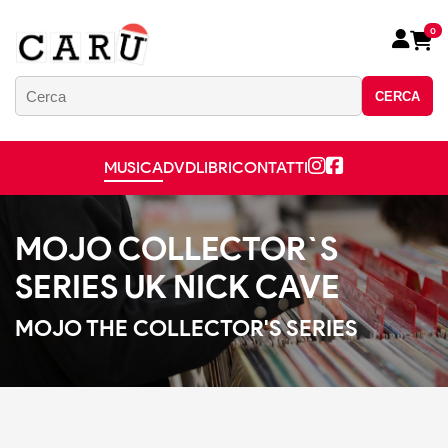
0
CERCA
MUSICA
DVD
LIBRI
CONTATTI
MOJO COLLECTOR`S
SERIES UK NICK CAVE
MOJO THE COLLECTOR'S SERIES