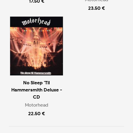
17.50 €
23.50 €
No Sleep 'Til
Hammersmith Deluxe -
CD
Motorhead
22.50 €