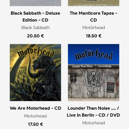
Black Sabbath - Deluxe
The Manticore Tapes -
Edition - CD
CD
Black Sabbath
Motörhead
20.50 €
18.50 €
We Are Motorhead - CD
Lounder Than Noise .... /
Live In Berlin - CD / DVD
Motorhead
Motorhead
17.50 €