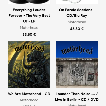
Everything Louder
On Parole Sessions -
Forever - The Very Best
CD/Blu Ray
Of - LP
Motorhead
Motorhead
43.50 €
33.50 €
We Are Motorhead - CD
Lounder Than Noise .... /
Live In Berlin - CD / DVD
Motorhead
Motorhead