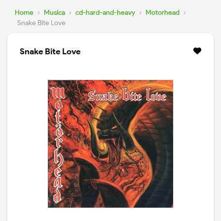
Home
›
Musica
›
cd-hard-and-heavy
›
Motorhead
›
Snake Bite Love
Snake Bite Love