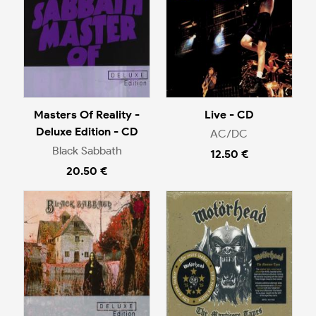
Masters Of Reality -
Live - CD
Deluxe Edition - CD
AC/DC
Black Sabbath
12.50 €
20.50 €