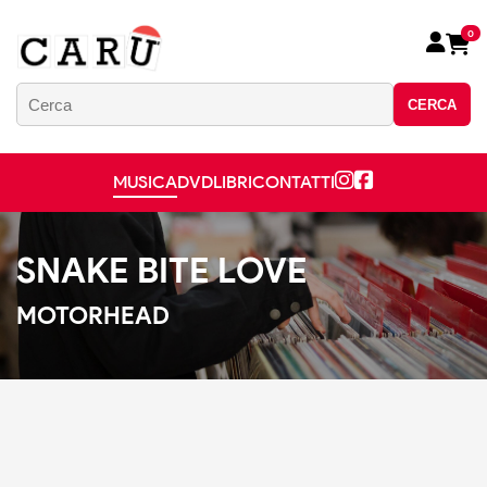
0
CERCA
MUSICA
DVD
LIBRI
CONTATTI
SNAKE BITE LOVE
MOTORHEAD