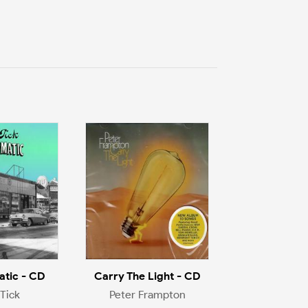
tic - CD
Carry The Light - CD
Tick
Peter Frampton