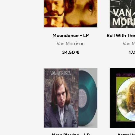
Moondance - LP
Roll With Th
Van Morrison
Van M
34.50 €
17