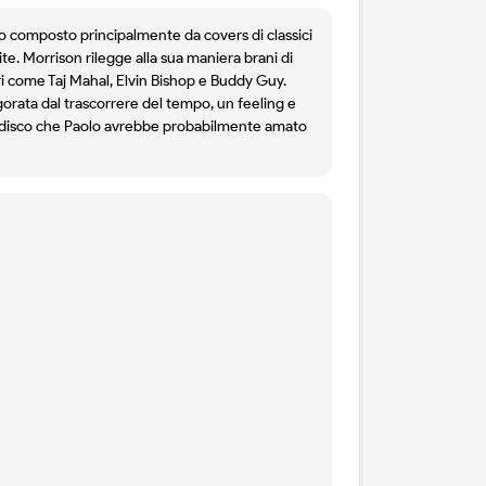
co composto principalmente da covers di classici
. Morrison rilegge alla sua maniera brani di
stri come Taj Mahal, Elvin Bishop e Buddy Guy.
ogorata dal trascorrere del tempo, un feeling e
 un disco che Paolo avrebbe probabilmente amato