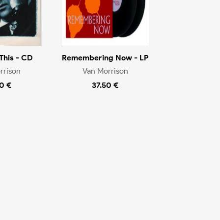
This - CD
Remembering Now - LP
rrison
Van Morrison
0 €
37.50 €