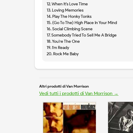
12. When It's Love Time
13. Loving Memories
14. Play The Honky Tonks
15. (Go To The) High Place In Your Mind
16. Social Climbing Scene
17. Somebody Tried To Sell Me A Bridge
18. You're The One
19. I'm Ready
20. Rock Me Baby
Altri prodotti di Van Morrison
Vedi tutti i prodotti di Van Morrison →