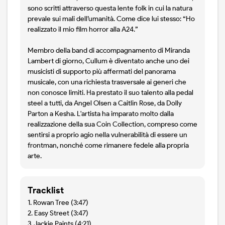
sono scritti attraverso questa lente folk in cui la natura
prevale sui mali dell’umanità. Come dice lui stesso: “Ho
realizzato il mio film horror alla A24.”
Membro della band di accompagnamento di Miranda
Lambert di giorno, Cullum è diventato anche uno dei
musicisti di supporto più affermati del panorama
musicale, con una richiesta trasversale ai generi che
non conosce limiti. Ha prestato il suo talento alla pedal
steel a tutti, da Angel Olsen a Caitlin Rose, da Dolly
Parton a Kesha. L'artista ha imparato molto dalla
realizzazione della sua Coin Collection, compreso come
sentirsi a proprio agio nella vulnerabilità di essere un
frontman, nonché come rimanere fedele alla propria
arte.
Tracklist
1. Rowan Tree (3:47)
2. Easy Street (3:47)
3. Jackie Paints (4:21)