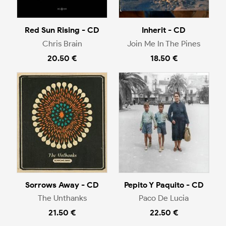
Red Sun Rising - CD
Inherit - CD
Chris Brain
Join Me In The Pines
20.50 €
18.50 €
Sorrows Away - CD
Pepito Y Paquito - CD
The Unthanks
Paco De Lucia
21.50 €
22.50 €