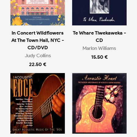
In Concert Wildflowers
Te Whare Tiwekaweka -
At The Town Hall, NYC -
CD
CD/DVD
Marlon Williams
Judy Collins
15.50 €
22.50 €