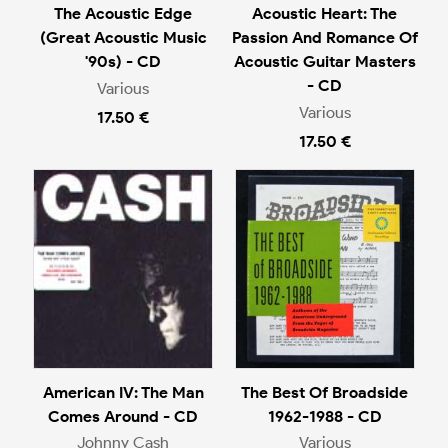
The Acoustic Edge
Acoustic Heart: The
(Great Acoustic Music
Passion And Romance Of
'90s) - CD
Acoustic Guitar Masters
- CD
Various
Various
17.50 €
17.50 €
American IV: The Man
The Best Of Broadside
Comes Around - CD
1962-1988 - CD
Johnny Cash
Various