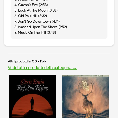
4. Gavon's Eve (2:53)
5. Look At The Moon (3:38)
6. Old Paul Hill (3:32)
7. Don't Go Downtown (4:11)
8. Washed Upon The Shore (1:52)
9. Music On The Hill (3:48)
Altri prodotti in CD - Folk
Vedi tutti i prodotti della categoria →