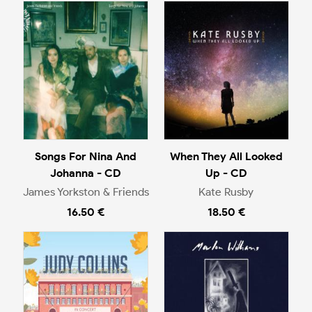
Songs For Nina And
When They All Looked
Johanna - CD
Up - CD
James Yorkston & Friends
Kate Rusby
16.50 €
18.50 €