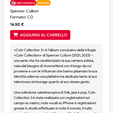
CARÙ CONSIGLIA
IMPORTATI
Spencer Cullum
Formato: CD
16.50 €
AGGIUNGI AL CARRELLO
«Coin Collection 3» è l’album conclusivo della trilogia
«Coin Collection» di Spencer Cullum (2021, 2023) –
una serie che ha caratterizzato la sua carriera solista,
nata dal bisogno di riconnettersi con il luogo da cui
proviene e con le influenze che hanno plasmato la sua
identità odierna; una piattaforma dedicata tanto al suo
talentuoso entourage quanto al suo stesso genio.
Una collezione caleidoscopica di folk, jazz e pop, Coin
Collection 3 è stata realizzata con registrazioni sul
campo su nastro, note vocali su iPhone e registrazioni
grezze in studio effettuate in tutto il mondo, il tutto