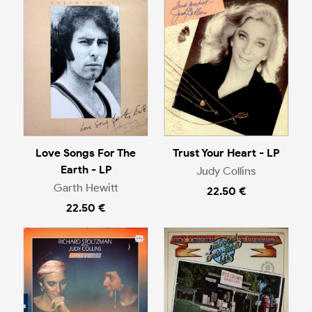
Love Songs For The
Trust Your Heart - LP
Earth - LP
Judy Collins
Garth Hewitt
22.50 €
22.50 €