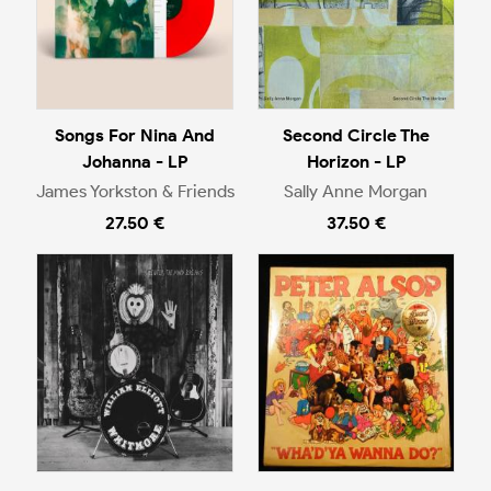
Songs For Nina And
Second Circle The
Johanna - LP
Horizon - LP
James Yorkston & Friends
Sally Anne Morgan
27.50 €
37.50 €