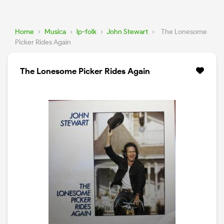
Home
›
Musica
›
lp-folk
›
John Stewart
›
The Lonesome
Picker Rides Again
The Lonesome Picker Rides Again