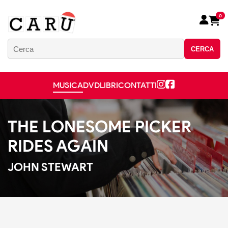
0
CERCA
MUSICA
DVD
LIBRI
CONTATTI
THE LONESOME PICKER
RIDES AGAIN
JOHN STEWART