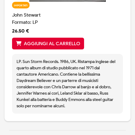
IMPORTATI
John Stewart
Formato: LP
26.50 €
AGGIUNGI AL CARRELLO
LP. Sun Storm Records. 1986, UK. Ristampa inglese del
quarto album di studio pubblicato nel 1971 dal
cantautore Americano. Contiene la bellissima
Daydream Believer e un parterre di musicisti
considerevole con Chris Darrow al banjo e al dobro,
Jennifer Warnes ai cori, Leland Sklar al basso, Russ
Kunkel alla batteria e Buddy Emmons alla steel guitar
solo per nominarne alcuni.