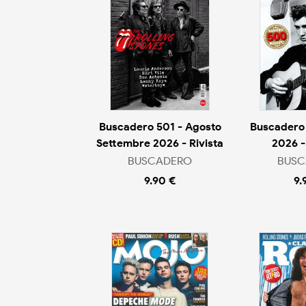
Buscadero 501 - Agosto
Buscadero 
Settembre 2026 - Rivista
2026 -
BUSCADERO
BUSC
9.90 €
9.