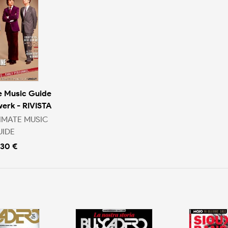
e Music Guide
werk - RIVISTA
IMATE MUSIC
UIDE
.30 €