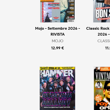
Mojo - Settembre 2026 -
Classic Rock
RIVISTA
2026 -
MOJO
CLASS
12.99 €
11