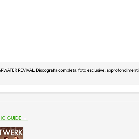
ATER REVIVAL. Discografia completa, foto esclusive, approfondimenti e
USIC GUIDE →