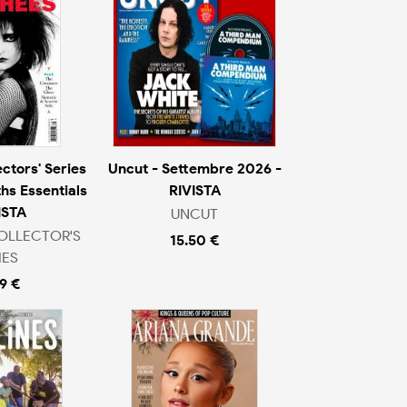
ctors' Series
Uncut - Settembre 2026 -
hs Essentials
RIVISTA
ISTA
UNCUT
OLLECTOR'S
15.50 €
IES
9 €