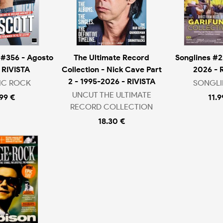
 #356 - Agosto
The Ultimate Record
Songlines #2
 RIVISTA
Collection - Nick Cave Part
2026 - 
2 - 1995-2026 - RIVISTA
IC ROCK
SONGLI
UNCUT THE ULTIMATE
.99 €
11.9
RECORD COLLECTION
18.30 €