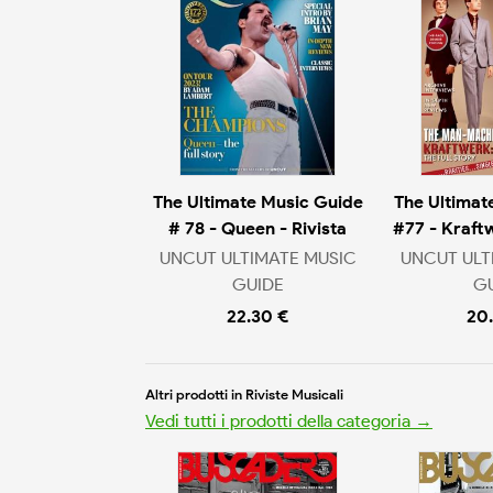
The Ultimate Music Guide
The Ultimat
# 78 - Queen - Rivista
#77 - Kraft
UNCUT ULTIMATE MUSIC
UNCUT ULT
GUIDE
G
22.30 €
20
Altri prodotti in Riviste Musicali
Vedi tutti i prodotti della categoria →