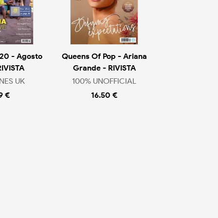
20 - Agosto
Queens Of Pop - Ariana
RIVISTA
Grande - RIVISTA
NES UK
100% UNOFFICIAL
9 €
16.50 €