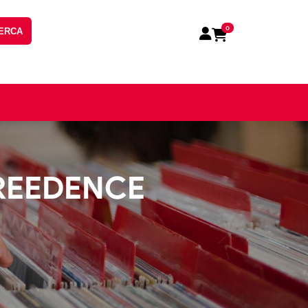
0
ERCA
CREEDENCE