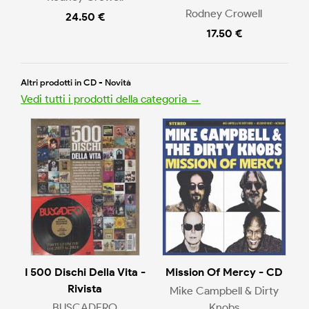
Rodney Crowell
24.50 €
17.50 €
Altri prodotti in CD - Novità
Vedi tutti i prodotti della categoria →
I 500 Dischi Della Vita -
Mission Of Mercy - CD
Rivista
Mike Campbell & Dirty
BUSCADERO
Knobs