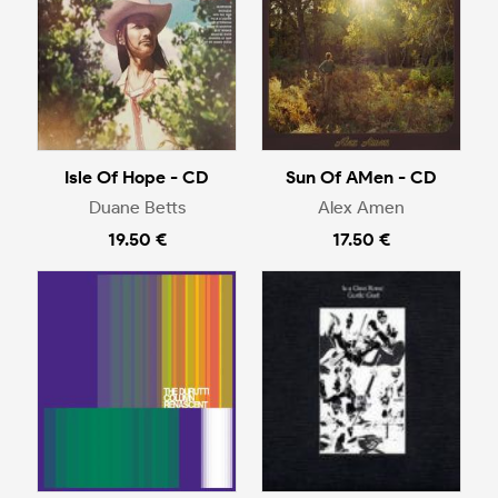
Isle Of Hope - CD
Sun Of AMen - CD
Duane Betts
Alex Amen
19.50 €
17.50 €