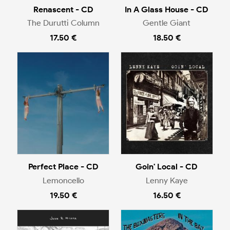
Renascent - CD
In A Glass House - CD
The Durutti Column
Gentle Giant
17.50 €
18.50 €
Perfect Place - CD
Goin' Local - CD
Lemoncello
Lenny Kaye
19.50 €
16.50 €