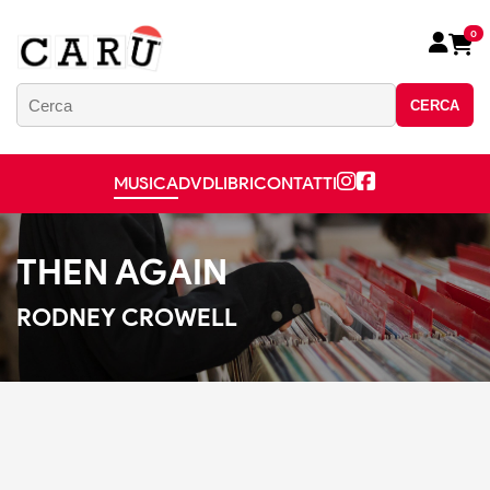
0
CERCA
MUSICA
DVD
LIBRI
CONTATTI
THEN AGAIN
RODNEY CROWELL