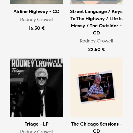
Airline Highway - CD
Street Language / Keys
To The Highway / Life Is
Rodney Crowell
Messy / The Outsider -
16.50 €
CD
Rodney Crowell
22.50 €
Triage - LP
The Chicago Sessions -
CD
Rodney Crowell