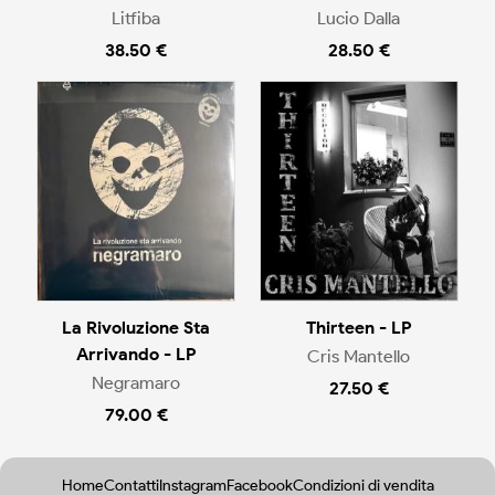
Litfiba
Lucio Dalla
38.50 €
28.50 €
La Rivoluzione Sta
Thirteen - LP
Arrivando - LP
Cris Mantello
Negramaro
27.50 €
79.00 €
Home
Contatti
Instagram
Facebook
Condizioni di vendita