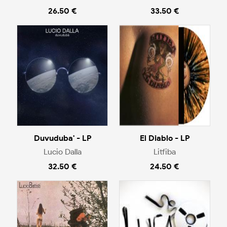
26.50 €
33.50 €
Duvuduba' - LP
El Diablo - LP
Lucio Dalla
Litfiba
32.50 €
24.50 €