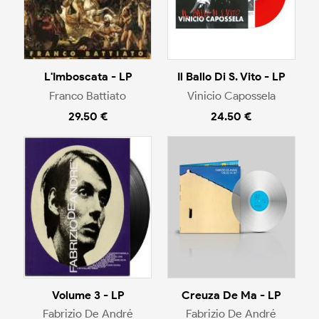
L'Imboscata - LP
Il Ballo Di S. Vito - LP
Franco Battiato
Vinicio Capossela
29.50 €
24.50 €
Volume 3 - LP
Creuza De Ma - LP
Fabrizio De André
Fabrizio De André