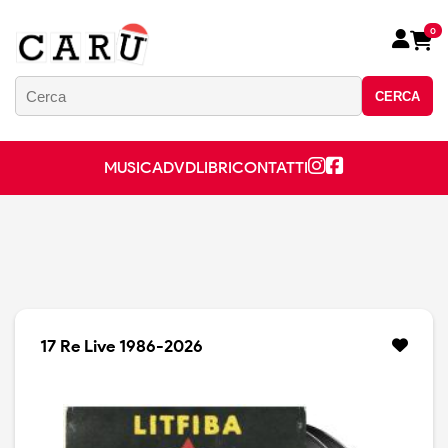
0
CERCA
MUSICA
DVD
LIBRI
CONTATTI
17 Re Live 1986-2026