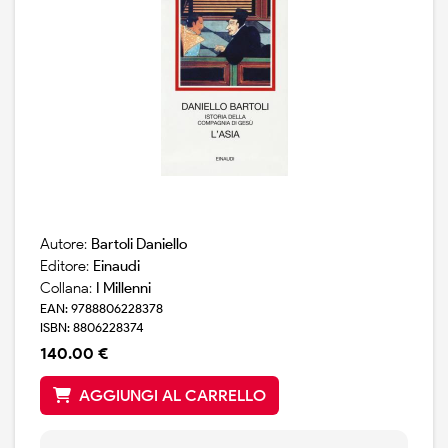
Autore:
Bartoli Daniello
Editore:
Einaudi
Collana:
I Millenni
EAN: 9788806228378
ISBN: 8806228374
140.00 €
AGGIUNGI AL CARRELLO