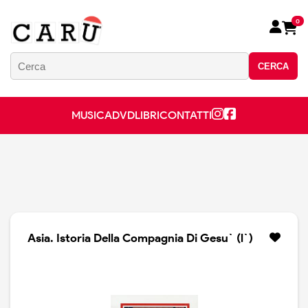
0
CERCA
MUSICA
DVD
LIBRI
CONTATTI
Asia. Istoria Della Compagnia Di Gesu` (l`)