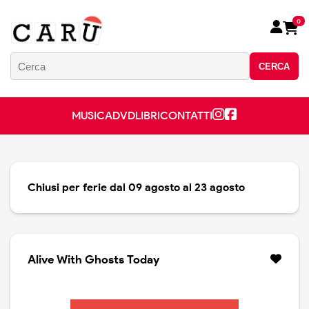
0
CERCA
MUSICA
DVD
LIBRI
CONTATTI
Chiusi per ferie dal 09 agosto al 23 agosto
Alive With Ghosts Today