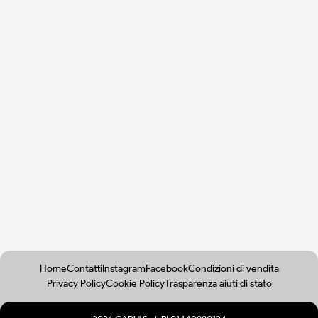
Home
Contatti
Instagram
Facebook
Condizioni di vendita
Privacy Policy
Cookie Policy
Trasparenza aiuti di stato