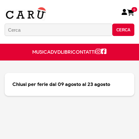
0
CERCA
MUSICA
DVD
LIBRI
CONTATTI
Chiusi per ferie dal 09 agosto al 23 agosto