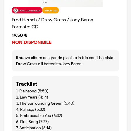
CARÙ CONSIGLIA
IMPORTATI
Fred Hersch / Drew Gress / Joey Baron
Formato: CD
19.50 €
NON DISPONIBILE
Il nuovo album del grande pianista in trio con il bassista
Drew Grass e il batterista Joey Baron.
Tracklist
1. Plainsong (5:50)
2. Law Years (4:14)
3. The Surrounding Green (5:40)
4. Palhaço (5:32)
5. Embraceable You (6:32)
6. First Song (7:27)
7. Anticipation (6:14)