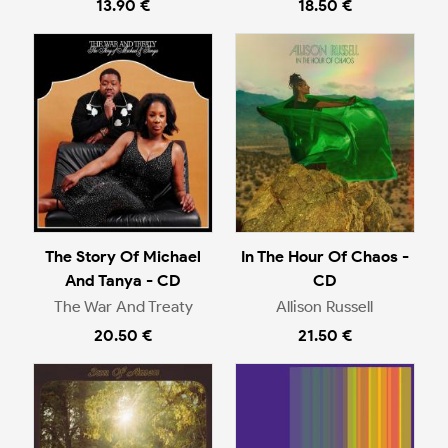
13.90 €
18.50 €
The Story Of Michael
In The Hour Of Chaos -
And Tanya - CD
CD
The War And Treaty
Allison Russell
20.50 €
21.50 €