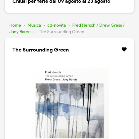
Chiusi per ferie dal 09 agosto al 23 agosto
Home
›
Musica
›
cd-novita
›
Fred Hersch / Drew Gress /
Joey Baron
›
The Surrounding Green
The Surrounding Green