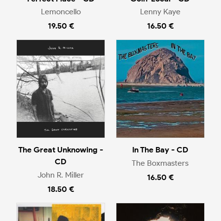
Lemoncello
Lenny Kaye
19.50 €
16.50 €
The Great Unknowing -
In The Bay - CD
CD
The Boxmasters
John R. Miller
16.50 €
18.50 €