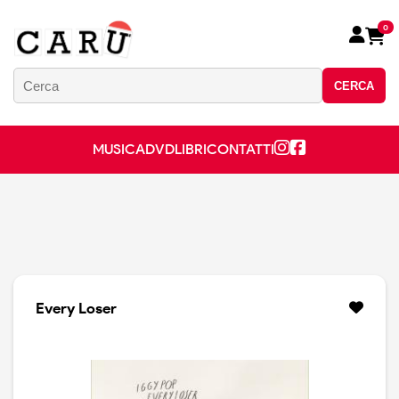
0
CERCA
MUSICA
DVD
LIBRI
CONTATTI
Every Loser