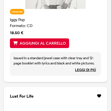
IMPORTATI
Iggy Pop
Formato: CD
18.50 €
AGGIUNGI AL CARRELLO
Issued in a standard jewel case with clear tray and 12-
page booklet with lyrics and black and white pictures.
Made in Germany.
LEGGI DI PIÙ
Tracked at Gold Booth Music, Beverly Hills, CA.
Lust For Life