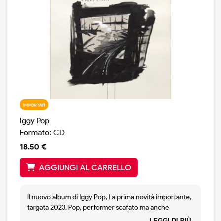
IMPORTATI
Iggy Pop
Formato: CD
18.50 €
AGGIUNGI AL CARRELLO
Il nuovo album di Iggy Pop, La prima novità importante,
targata 2023. Pop, performer scafato ma anche
cantante dalla voce molto espressiva, è ancora sulla
LEGGI DI PIÙ