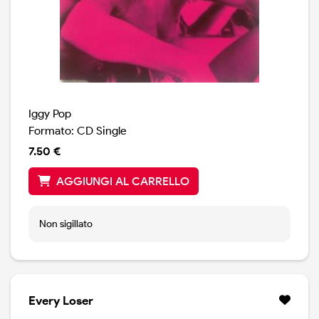
Iggy Pop
Formato: CD Single
7.50 €
AGGIUNGI AL CARRELLO
Non sigillato
Every Loser