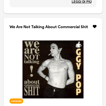
pubblicazione della Shout Factory. Quattro ore di
LEGGI DI PIÙ
materiale inedito, registrato dal vivo in varie occasioni,
sia in studio che on stage.
We Are Not Talking About Commercial Shit
IMPORTATI