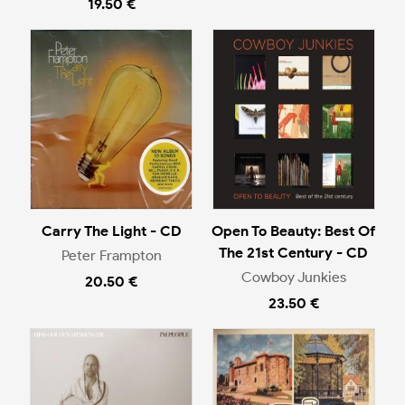
19.50 €
Carry The Light - CD
Open To Beauty: Best Of
The 21st Century - CD
Peter Frampton
Cowboy Junkies
20.50 €
23.50 €