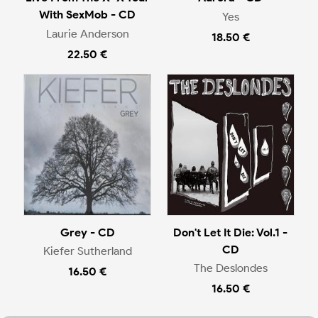
With SexMob - CD
Yes
Laurie Anderson
18.50 €
22.50 €
Grey - CD
Don't Let It Die: Vol.1 -
CD
Kiefer Sutherland
The Deslondes
16.50 €
16.50 €