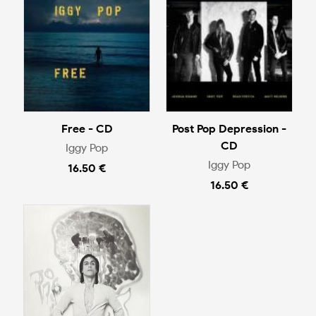
Free - CD
Post Pop Depression -
CD
Iggy Pop
Iggy Pop
16.50 €
16.50 €