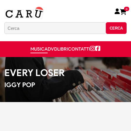
0
CERCA
MUSICA
DVD
LIBRI
CONTATTI
EVERY LOSER
IGGY POP