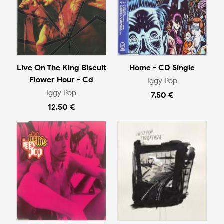
Live On The King Biscuit
Home - CD Single
Flower Hour - Cd
Iggy Pop
Iggy Pop
7.50 €
12.50 €