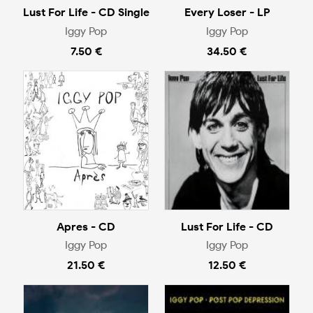
Lust For Life - CD Single
Every Loser - LP
Iggy Pop
Iggy Pop
7.50 €
34.50 €
Apres - CD
Lust For Life - CD
Iggy Pop
Iggy Pop
21.50 €
12.50 €