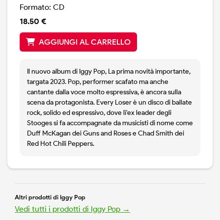
Formato: CD
18.50 €
AGGIUNGI AL CARRELLO
Il nuovo album di Iggy Pop, La prima novità importante,
targata 2023. Pop, performer scafato ma anche
cantante dalla voce molto espressiva, è ancora sulla
scena da protagonista. Every Loser è un disco di ballate
rock, solido ed espressivo, dove lì'ex leader degli
Stooges si fa accompagnate da musicisti di nome come
Duff McKagan dei Guns and Roses e Chad Smith dei
Red Hot Chili Peppers.
Altri prodotti di Iggy Pop
Vedi tutti i prodotti di Iggy Pop →