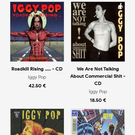
Roadkill Rising ..... - CD
We Are Not Talking
About Commercial Shit -
Iggy Pop
CD
42.50 €
Iggy Pop
18.50 €