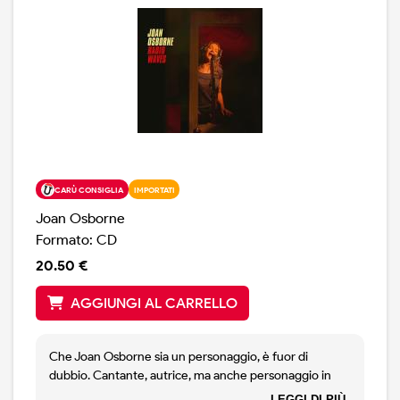
CARÙ CONSIGLIA
IMPORTATI
Joan Osborne
Formato: CD
20.50 €
AGGIUNGI AL CARRELLO
Che Joan Osborne sia un personaggio, è fuor di
dubbio. Cantante, autrice, ma anche personaggio in
grado di inventarsi cose che gli altri non fanno, come
LEGGI DI PIÙ