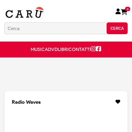
0
CERCA
MUSICA
DVD
LIBRI
CONTATTI
Radio Waves