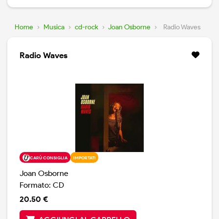
Home
›
Musica
›
cd-rock
›
Joan Osborne
›
Radio Waves
Radio Waves
CARÙ CONSIGLIA
IMPORTATI
Joan Osborne
Formato: CD
20.50 €