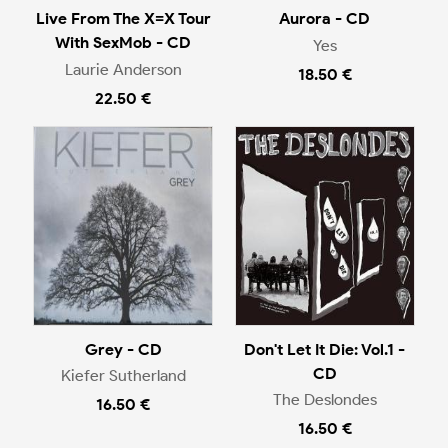
Live From The X=X Tour
Aurora - CD
With SexMob - CD
Yes
Laurie Anderson
18.50 €
22.50 €
Grey - CD
Don't Let It Die: Vol.1 -
CD
Kiefer Sutherland
The Deslondes
16.50 €
16.50 €