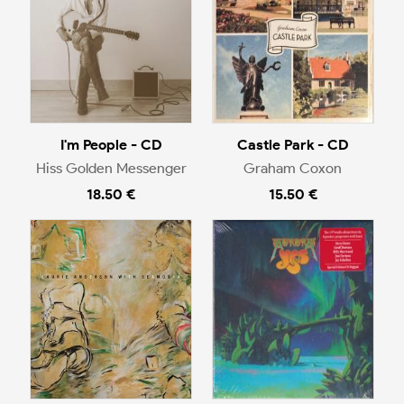
I'm People - CD
Castle Park - CD
Hiss Golden Messenger
Graham Coxon
18.50 €
15.50 €