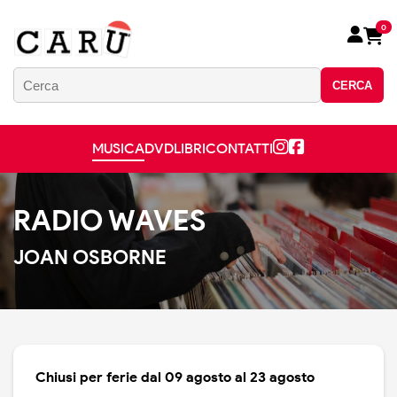
0
CERCA
MUSICA
DVD
LIBRI
CONTATTI
RADIO WAVES
JOAN OSBORNE
Chiusi per ferie dal 09 agosto al 23 agosto