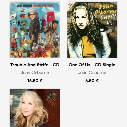
Trouble And Strife - CD
One Of Us - CD Single
Joan Osborne
Joan Osborne
16.50 €
6.50 €