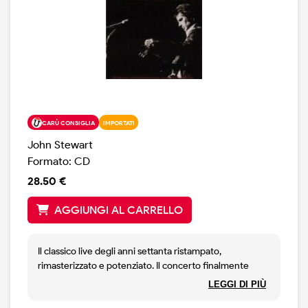
un grande cantautore.
CARÙ CONSIGLIA
IMPORTATI
John Stewart
Formato: CD
28.50 €
AGGIUNGI AL CARRELLO
Il classico live degli anni settanta ristampato,
rimasterizzato e potenziato. Il concerto finalmente
completo, 18 canzoni.
LEGGI DI PIÙ