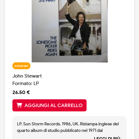
IMPORTATI
John Stewart
Formato: LP
26.50 €
AGGIUNGI AL CARRELLO
LP. Sun Storm Records. 1986, UK. Ristampa inglese del
quarto album di studio pubblicato nel 1971 dal
cantautore Americano. Contiene la bellissima
LEGGI DI PIÙ