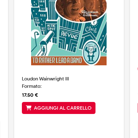
Loudon Wainwright III
Formato:
17.50 €
AGGIUNGI AL CARRELLO