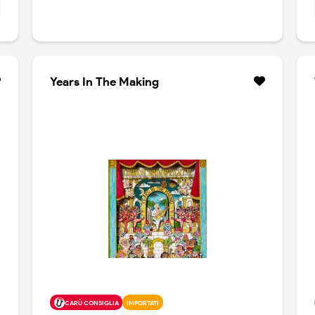
Years In The Making
CARÙ CONSIGLIA
IMPORTATI