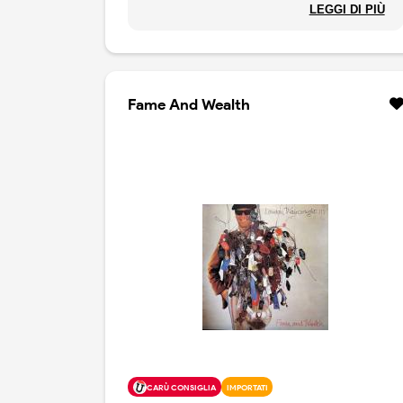
americano.
LEGGI DI PIÙ
Fame And Wealth
CARÙ CONSIGLIA
IMPORTATI