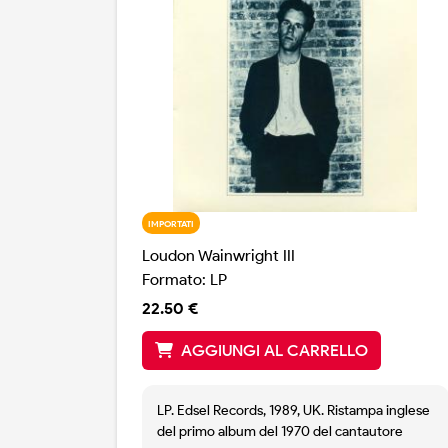
IMPORTATI
Loudon Wainwright III
Formato: LP
22.50 €
AGGIUNGI AL CARRELLO
LP. Edsel Records, 1989, UK. Ristampa inglese
del primo album del 1970 del cantautore