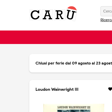
Ricerc
Chiusi per ferie dal 09 agosto al 23 agos
Loudon Wainwright III