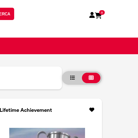
0
ERCA
Lifetime Achievement