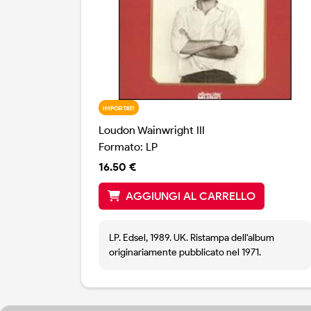
IMPORTATI
Loudon Wainwright III
Formato: LP
16.50 €
AGGIUNGI AL CARRELLO
LP. Edsel, 1989. UK. Ristampa dell'album
originariamente pubblicato nel 1971.